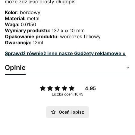
może zdziałać prosty długopis.
Kolor:
bordowy
Materiał:
metal
Waga:
0.0150
Wymiary produktu:
137 x ⌀ 10 mm
Opakowanie produktu:
woreczek foliowy
Gwarancja:
12ml
Sprawdź również inne nasze Gadżety reklamowe »
Opinie
4.95
Liczba ocen: 1045
Oceń i opisz