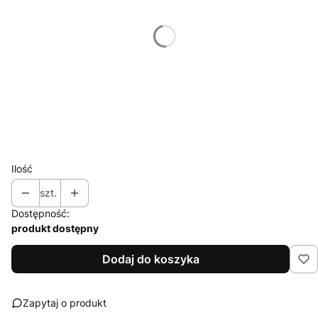
Wybierz
*
Znakowanie
Wybierz
*
Nakład (jednego projektu)
Wybierz
Ilość
szt.
Dostępność:
produkt dostępny
Dodaj do koszyka
Zapytaj o produkt