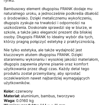
rynku.
Bambusowy element długopisu FRANK dodaje mu
naturalnego uroku, a jednocześnie podkreśla dbałość
o środowisko. Dzięki metalicznemu wykończeniu,
długopis zyskuje na trwałości i odporności na
uszkodzenia. Doskonale sprawdzi się w biurze, w
szkole, a także jako elegancki prezent dla bliskiej
osoby. Długopis FRANK to idealny wybór dla tych,
którzy pragną połączyć estetykę z praktycznością.
Nie tylko estetyka, ale także wydajność jest
kluczowym atutem długopisu FRANK. Dzięki
starannemu wykonaniu i wysokiej jakości materiałom,
długopis zapewnia płynne pisanie oraz komfort
użytkowania przez długi czas. Każdy detal tego
produktu został przemyślany, aby sprostać
oczekiwaniom nawet najbardziej wymagających
użytkowników.
Kolor:
czerwony
Materiał:
aluminium, bambus, tworzywo
Waga:
0.0160 kg