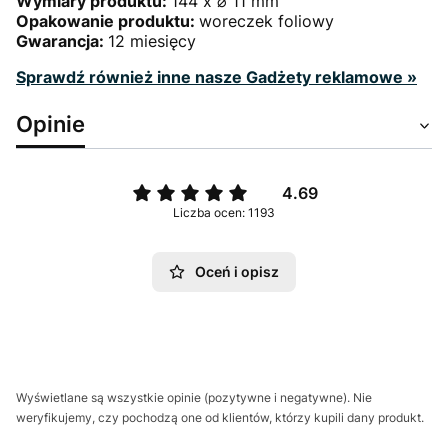
Wymiary produktu:
144 x ⌀ 11 mm
Opakowanie produktu:
woreczek foliowy
Gwarancja:
12 miesięcy
Sprawdź również inne nasze Gadżety reklamowe »
Opinie
4.69
Liczba ocen: 1193
Oceń i opisz
Wyświetlane są wszystkie opinie (pozytywne i negatywne). Nie
weryfikujemy, czy pochodzą one od klientów, którzy kupili dany produkt.