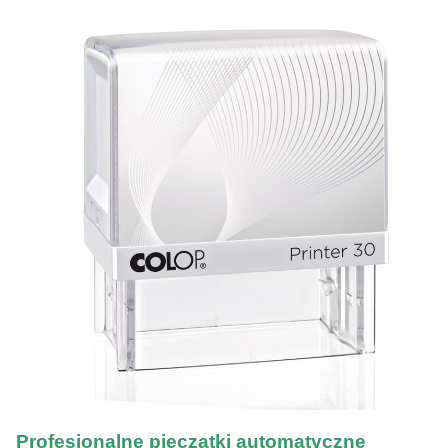
Profesjonalne pieczątki automatyczne