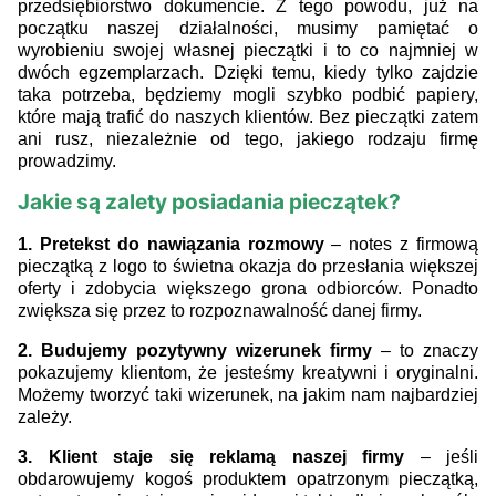
przedsiębiorstwo dokumencie. Z tego powodu, już na
początku naszej działalności, musimy pamiętać o
wyrobieniu swojej własnej pieczątki i to co najmniej w
dwóch egzemplarzach. Dzięki temu, kiedy tylko zajdzie
taka potrzeba, będziemy mogli szybko podbić papiery,
które mają trafić do naszych klientów. Bez pieczątki zatem
ani rusz, niezależnie od tego, jakiego rodzaju firmę
prowadzimy.
Jakie są zalety posiadania pieczątek?
1. Pretekst do nawiązania rozmowy
– notes z firmową
pieczątką z logo to świetna okazja do przesłania większej
oferty i zdobycia większego grona odbiorców. Ponadto
zwiększa się przez to rozpoznawalność danej firmy.
2. Budujemy pozytywny wizerunek firmy
– to znaczy
pokazujemy klientom, że jesteśmy kreatywni i oryginalni.
Możemy tworzyć taki wizerunek, na jakim nam najbardziej
zależy.
3. Klient staje się reklamą naszej firmy
– jeśli
obdarowujemy kogoś produktem opatrzonym pieczątką,