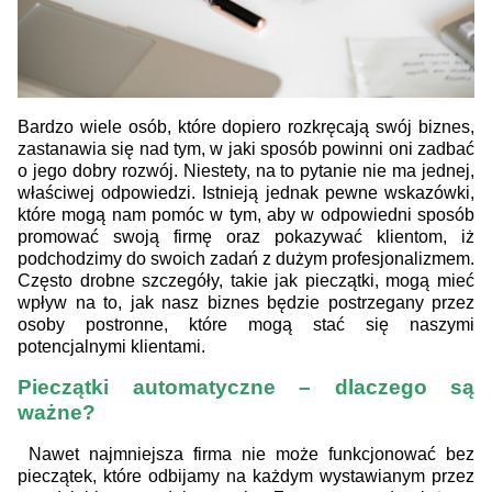
Bardzo wiele osób, które dopiero rozkręcają swój biznes,
zastanawia się nad tym, w jaki sposób powinni oni zadbać
o jego dobry rozwój. Niestety, na to pytanie nie ma jednej,
właściwej odpowiedzi. Istnieją jednak pewne wskazówki,
które mogą nam pomóc w tym, aby w odpowiedni sposób
promować swoją firmę oraz pokazywać klientom, iż
podchodzimy do swoich zadań z dużym profesjonalizmem.
Często drobne szczegóły, takie jak pieczątki, mogą mieć
wpływ na to, jak nasz biznes będzie postrzegany przez
osoby postronne, które mogą stać się naszymi
potencjalnymi klientami.
Pieczątki automatyczne – dlaczego są
ważne?
Nawet najmniejsza firma nie może funkcjonować bez
pieczątek, które odbijamy na każdym wystawianym przez