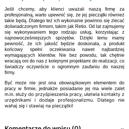
Jeśli chcemy, aby klienci uważali naszą firmę za
profesjonalną, warto upewnić się, że jej pieczątki również
takie będą. Dlatego też ich wykonanie powinno się zlecać
doświadczonym firmom, takim jak Retio. Od lat zajmujemy
się wykonywaniem tego rodzaju usług, korzystając z
najnowocześniejszych sprzętów. Dzięki temu mamy
pewność, że ich jakość będzie doskonała, a produkt
końcowy spełni oczekiwania nawet najbardziej
wymagających klientów. Nie bez powodu, tak chętnie
wracają oni do nas z kolejnymi projektami do realizacji, co
świadczy oczywiście o ogromnym zaufaniu do naszej
firmy.
Być może nie jest ona obowiązkowym elementem do
pracy w firmie, jednakże posiadanie jej ma wiele zalet
służy do przyśpieszenia pracy, ułatwia kontakty z
m.in.
urzędnikami i dodaje profesjonalizmu.
Dlatego nie
wahaj się i stawiaj na pieczątki!
Komentarze do wpisu (0)