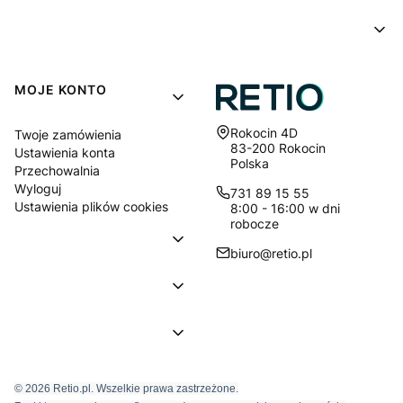
MOJE KONTO
Adres:
Rokocin 4D
Twoje zamówienia
83-200 Rokocin
Ustawienia konta
Polska
Przechowalnia
Wyloguj
731 89 15 55
Ustawienia plików cookies
8:00 - 16:00 w dni
robocze
biuro@retio.pl
© 2026 Retio.pl. Wszelkie prawa zastrzeżone.