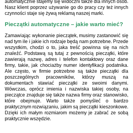
automatycznie stajemy się widoczni także dla innych osób.
Nasz klient poprzez używanie go do pracy czy też innych
czynności staje się żywą reklamą naszej marki.
Pieczątki automatyczne – jakie warto mieć?
Zamawiając wykonanie pieczątek, musimy zastanowić się
nad tym ile i jakie ich rodzaje będą nam potrzebne. Przede
wszystkim, chodzi o to, jaka treść powinna się na nich
znaleźć. Podstawą są tutaj z pewnością pieczątki, które
zawierają nazwę, adres i telefon kontaktowy oraz dane
firmy, takie, jak chociażby numer identyfikacji podatnika.
Ale często, w firmie potrzebne są także pieczątki dla
poszczególnych pracowników, którzy muszą na
dokumentach stawiać pieczątki ze swoimi danymi.
Wówczas, oprócz imienia i nazwiska takiej osoby, na
pieczątce znajduje się także nazwa firmy oraz stanowisko,
które obejmuje. Warto także pomyśleć o bardzo
praktycznym rozwiązaniu, jakim są pieczątki kieszonkowe.
Dzięki ich małym rozmiarom możemy je zabrać ze sobą
praktycznie wszędzie.