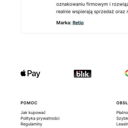
oznakowaniu firmowym i rozwiąz
realnie wspierają sprzedaż oraz
Marka:
Retio
POMOC
OBSŁ
Jak kupować
Płatno
Polityka prywatności
Szybk
Regulaminy
Leasi