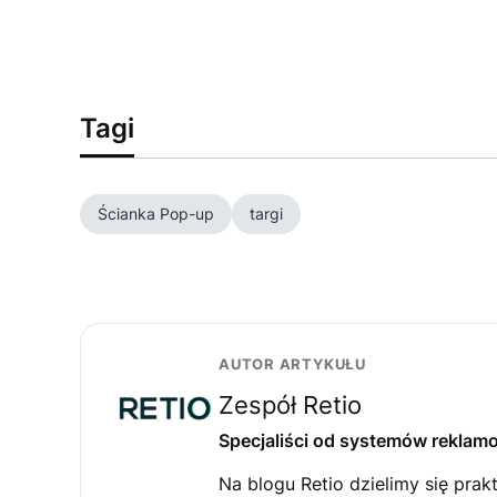
Tagi
Ścianka Pop-up
targi
AUTOR ARTYKUŁU
Zespół Retio
Specjaliści od systemów reklam
Na blogu Retio dzielimy się pra