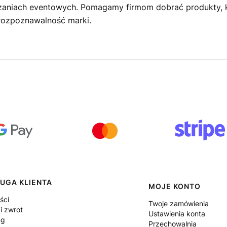
aniach eventowych. Pomagamy firmom dobrać produkty, kt
 rozpoznawalność marki.
UGA KLIENTA
MOJE KONTO
ści
Twoje zamówienia
i zwrot
Ustawienia konta
ng
Przechowalnia