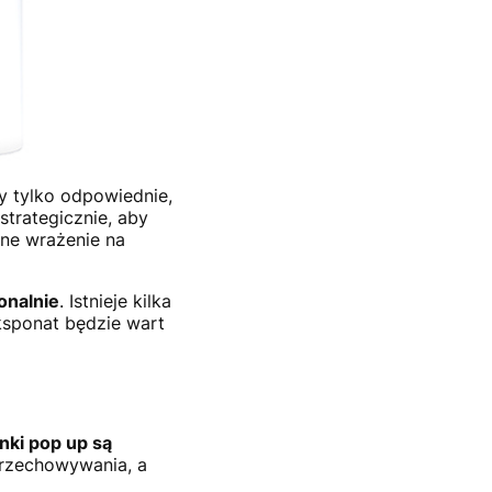
y tylko odpowiednie,
strategicznie, aby
ne wrażenie na
onalnie
. Istnieje kilka
ksponat będzie wart
nki pop up są
przechowywania, a