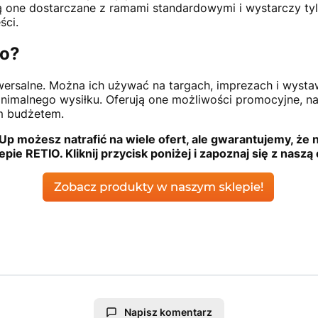
 Są one dostarczane z ramami standardowymi i wystarczy 
ści.
to?
wersalne. Można ich używać na targach, imprezach i wysta
imalnego wysiłku. Oferują one możliwości promocyjne, na
im budżetem.
Up możesz natrafić na wiele ofert, ale gwarantujemy, że 
epie RETIO. Kliknij przycisk poniżej i zapoznaj się z naszą 
Napisz komentarz