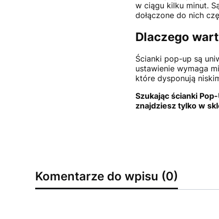
w ciągu kilku minut.
dołączone do nich czę
Dlaczego war
Ścianki pop-up są uni
ustawienie wymaga min
które dysponują nisk
Szukając ścianki Pop-
znajdziesz tylko w skl
Komentarze do wpisu (0)