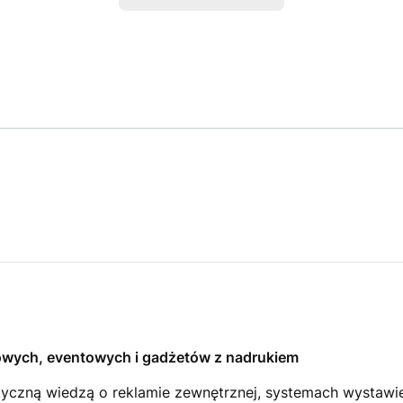
owych, eventowych i gadżetów z nadrukiem
ktyczną wiedzą o reklamie zewnętrznej, systemach wystaw