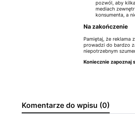
pozwól, aby kilk
mediach zewnętr
konsumenta, a ni
Na zakończenie
Pamiętaj, że reklama 
prowadzi do bardzo 
niepotrzebnym szumem, 
Koniecznie zapoznaj 
Komentarze do wpisu (0)