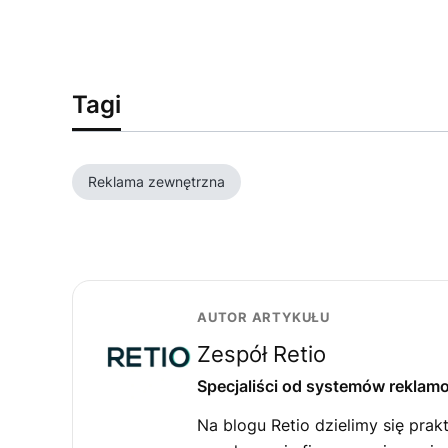
Tagi
Reklama zewnętrzna
AUTOR ARTYKUŁU
Zespół Retio
Specjaliści od systemów reklam
Na blogu Retio dzielimy się pra