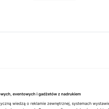
owych, eventowych i gadżetów z nadrukiem
ktyczną wiedzą o reklamie zewnętrznej, systemach wystaw