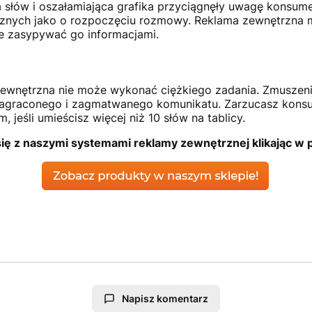
a słów i oszałamiająca grafika przyciągnęły uwagę konsum
znych jako o rozpoczęciu rozmowy. Reklama zewnętrzna 
e zasypywać go informacjami.
zewnętrzna nie może wykonać ciężkiego zadania. Zmuszenie 
zagraconego i zagmatwanego komunikatu. Zarzucasz kons
jeśli umieścisz więcej niż 10 słów na tablicy.
się z naszymi systemami reklamy zewnętrznej klikając w p
Napisz komentarz