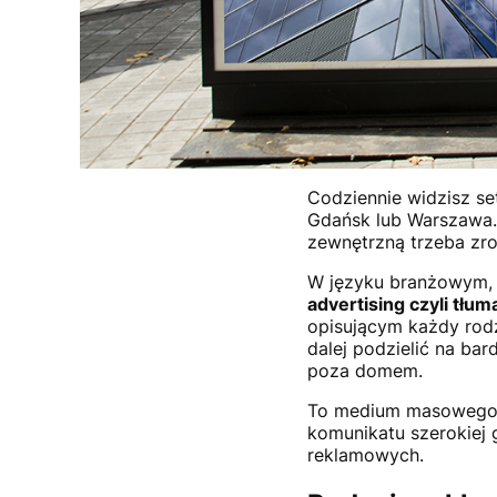
Codziennie widzisz se
Gdańsk lub Warszawa. 
zewnętrzną trzeba zro
W języku branżowym,
advertising czyli tł
opisującym każdy rod
dalej podzielić na bar
poza domem.
To medium masowego ry
komunikatu szerokiej 
reklamowych.