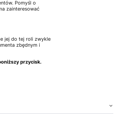
entów. Pomyśl o
ma zainteresować
jej do tej roli zwykle
umenta zbędnym i
oniższy przycisk.