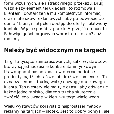
form wizualnych, ale i atrakcyjnego przekazu. Drugi,
ważniejszy element tej układanki to rozmowa z
klientem i dostarczenie mu kompletnych informacji
oraz materiałów reklamowych, aby po powrocie do
domu / biura, miał pełen dostęp do oferty i ułatwiony
kontakt. W jaki sposób z punktu A przejść do punktu
B, łowiąc gości targowych wprost do stoiska? Już
radzimy!
Należy być widocznym na targach
Targi to tysiące zainteresowanych, setki wystawców,
którzy są jednocześnie konkurentami rynkowymi.
Prawdopodobnie posiadają w ofercie podobne
produkty, bądź ich tańsze lub droższe zamienniki. To
oznacza jedno – trudną walkę o uwagę docelowego
klienta. Ten niestety nie ma tyle czasu, aby odwiedzić
każde jedno stoisko, dlatego trzeba skutecznie
zwrócić jego uwagę w kierunku tego właściwego.
Wielu wystawców korzysta z najprostszej metody
reklamy na targach – ulotek. Jest to dobry pomysł, ale