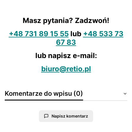
Masz pytania? Zadzwoń!
+48 731 89 15 55
lub
+48 533 73
67 83
lub napisz e-mail:
biuro@retio.pl
Komentarze do wpisu (0)
Napisz komentarz