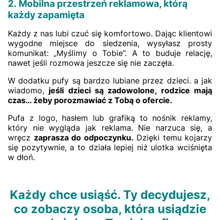
2. Mobilna przestrzeń reklamowa, którą
każdy zapamięta
Każdy z nas lubi czuć się komfortowo. Dając klientowi
wygodne miejsce do siedzenia, wysyłasz prosty
komunikat: „Myślimy o Tobie”. A to buduje relację,
nawet jeśli rozmowa jeszcze się nie zaczęła.
W dodatku pufy są bardzo lubiane przez dzieci. a jak
wiadomo,
jeśli dzieci są zadowolone, rodzice mają
czas… żeby porozmawiać z Tobą o ofercie.
Pufa z logo, hasłem lub grafiką to nośnik reklamy,
który nie wygląda jak reklama. Nie narzuca się, a
wręcz
zaprasza do odpoczynku.
Dzięki temu kojarzy
się pozytywnie, a to działa lepiej niż ulotka wciśnięta
w dłoń.
Każdy chce usiąść. Ty decydujesz,
co zobaczy osoba, która usiądzie