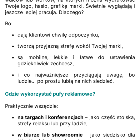
Twoje logo, hasło, grafikę marki. Świetnie wyglądają i
jeszcze lepiej pracują. Dlaczego?
Bo:
dają klientowi chwilę odpoczynku,
tworzą przyjazną strefę wokół Twojej marki,
są mobilne, lekkie i łatwe do ustawienia
gdziekolwiek zechcesz,
i co najważniejsze przyciągają uwagę, bo
ludzie… po prostu lubią na nich siedzieć.
Gdzie wykorzystać pufy reklamowe?
Praktycznie wszędzie:
na targach i konferencjach
– jako część stoiska,
strefy relaksu lub przy ladzie,
w biurze lub showroomie
– jako siedzisko dla