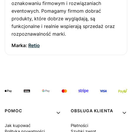
oznakowaniu firmowym i rozwiązaniach
eventowych. Pomagamy firmom dobrać
produkty, które dobrze wyglądają, są
funkcjonalne i realnie wspierają sprzedaż oraz
rozpoznawalność marki.
Marka:
Retio
POMOC
OBSŁUGA KLIENTA
Jak kupować
Płatności
Polityka prywatności
Szybki zwrot