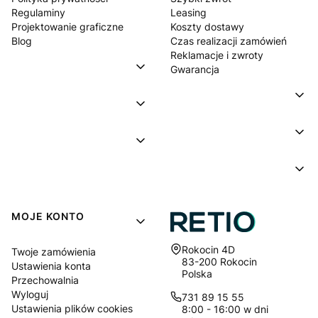
Regulaminy
Leasing
Projektowanie graficzne
Koszty dostawy
Blog
Czas realizacji zamówień
Reklamacje i zwroty
Gwarancja
MOJE KONTO
Adres:
Rokocin 4D
Twoje zamówienia
83-200 Rokocin
Ustawienia konta
Polska
Przechowalnia
Wyloguj
731 89 15 55
Ustawienia plików cookies
8:00 - 16:00 w dni