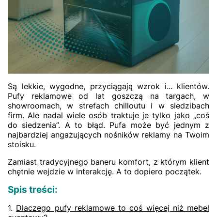
Są lekkie, wygodne, przyciągają wzrok i... klientów.
Pufy reklamowe od lat goszczą na targach, w
showroomach, w strefach chilloutu i w siedzibach
firm. Ale nadal wiele osób traktuje je tylko jako „coś
do siedzenia”. A to błąd. Pufa może być jednym z
najbardziej angażujących nośników reklamy na Twoim
stoisku.
Zamiast tradycyjnego baneru komfort, z którym klient
chętnie wejdzie w interakcję. A to dopiero początek.
Spis treści:
1.
Dlaczego pufy reklamowe to coś więcej niż mebel