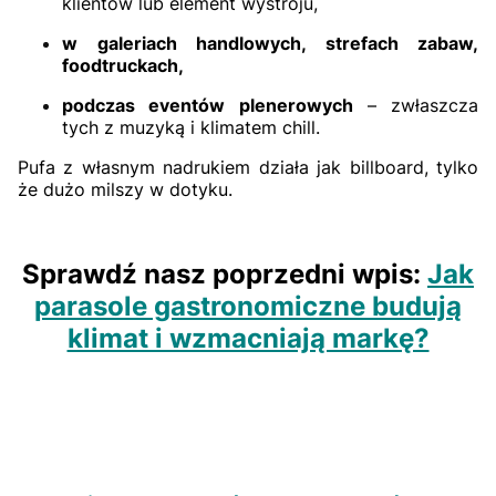
klientów lub element wystroju,
w galeriach handlowych, strefach zabaw,
foodtruckach,
podczas eventów plenerowych
– zwłaszcza
tych z muzyką i klimatem chill.
Pufa z własnym nadrukiem działa jak billboard, tylko
że dużo milszy w dotyku.
Sprawdź nasz poprzedni wpis:
Jak
parasole gastronomiczne budują
klimat i wzmacniają markę?