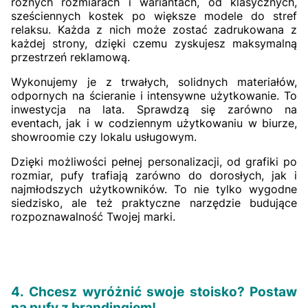
różnych rozmiarach i wariantach, od klasycznych,
sześciennych kostek po większe modele do stref
relaksu. Każda z nich może zostać zadrukowana z
każdej strony, dzięki czemu zyskujesz maksymalną
przestrzeń reklamową.
Wykonujemy je z trwałych, solidnych materiałów,
odpornych na ścieranie i intensywne użytkowanie. To
inwestycja na lata. Sprawdzą się zarówno na
eventach, jak i w codziennym użytkowaniu w biurze,
showroomie czy lokalu usługowym.
Dzięki możliwości pełnej personalizacji, od grafiki po
rozmiar, pufy trafiają zarówno do dorosłych, jak i
najmłodszych użytkowników. To nie tylko wygodne
siedzisko, ale też praktyczne narzędzie budujące
rozpoznawalność Twojej marki.
4. Chcesz wyróżnić swoje stoisko? Postaw
na pufy z brandingiem!