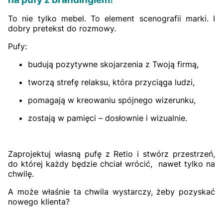
To nie tylko mebel. To element scenografii marki. I
dobry pretekst do rozmowy.
Pufy:
budują pozytywne skojarzenia z Twoją firmą,
tworzą strefę relaksu, która przyciąga ludzi,
pomagają w kreowaniu spójnego wizerunku,
zostają w pamięci – dosłownie i wizualnie.
Zaprojektuj własną pufę z Retio i stwórz przestrzeń,
do której każdy będzie chciał wrócić, nawet tylko na
chwilę.
A może właśnie ta chwila wystarczy, żeby pozyskać
nowego klienta?