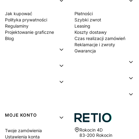
Jak kupować
Płatności
Polityka prywatności
Szybki zwrot
Regulaminy
Leasing
Projektowanie graficzne
Koszty dostawy
Blog
Czas realizacji zamówień
Reklamacje i zwroty
Gwarancja
MOJE KONTO
Adres:
Rokocin 4D
Twoje zamówienia
83-200 Rokocin
Ustawienia konta