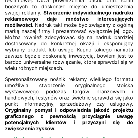
reklamowej. Duża powierzchnia dachu oraz ścian
bocznych to doskonałe miejsce do umieszczenia
swojej reklamy.
Stworzenie indywidualnego nadruku
reklamowego daje mnóstwo interesujących
możliwości.
Nadruk taki może być związany z ogólną
marką naszej firmy i prezentować wyłącznie jej logo.
Można również zdecydować się na nadruk bardziej
dostosowany do konkretnej okazji i eksponujący
wybrany produkt lub usługę. Kupno takiego namiotu
zawsze będzie doskonałą inwestycją, bowiem jest to
bardzo uniwersalne rozwiązanie, które sprawdzi się w
wielu różnych miejscach.
Spersonalizowany nośnik reklamy wielkiego formatu
umożliwia stworzenie oryginalnego stoiska
wystawowego podczas targów branżowych i
handlowych, festynów oraz świetnie sprawdzi się jako
punkt informacyjny, sprzedażowy czy usługowy.
Oryginalny pomysł i odpowiednia jakość projektu
graficznego z pewnością przyciągnie uwagę
potencjalnych klientów i przyczyni się do
zwiększenia zysków.