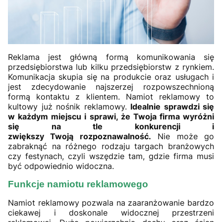
Reklama jest główną formą komunikowania się
przedsiębiorstwa lub kilku przedsiębiorstw z rynkiem.
Komunikacja skupia się na produkcie oraz usługach i
jest zdecydowanie najszerzej rozpowszechnioną
formą kontaktu z klientem. Namiot reklamowy to
kultowy już nośnik reklamowy.
Idealnie sprawdzi się
w każdym miejscu i sprawi, że Twoja firma wyróżni
się na tle konkurencji i
zwiększy Twoją rozpoznawalność.
Nie może go
zabraknąć na różnego rodzaju targach branżowych
czy festynach, czyli wszędzie tam, gdzie firma musi
być odpowiednio widoczna.
Funkcje namiotu reklamowego
Namiot reklamowy pozwala na zaaranżowanie bardzo
ciekawej i doskonale widocznej przestrzeni