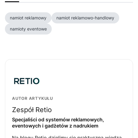
namiot reklamowy
namiot reklamowo-handlowy
namioty eventowe
AUTOR ARTYKUŁU
Zespół Retio
Specjaliści od systemów reklamowych,
eventowych i gadżetów z nadrukiem
Na blogu Retio dzielimy się praktyczną wiedzą