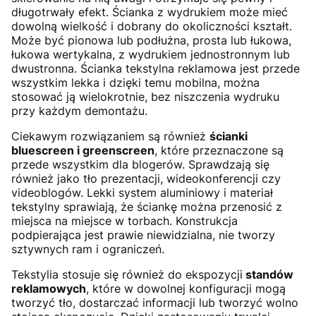
długotrwały efekt. Ścianka z wydrukiem może mieć
dowolną wielkość i dobrany do okoliczności kształt.
Może być pionowa lub podłużna, prosta lub łukowa,
łukowa wertykalna, z wydrukiem jednostronnym lub
dwustronna. Ścianka tekstylna reklamowa jest przede
wszystkim lekka i dzięki temu mobilna, można
stosować ją wielokrotnie, bez niszczenia wydruku
przy każdym demontażu.
Ciekawym rozwiązaniem są również
ścianki
bluescreen i greenscreen
, które przeznaczone są
przede wszystkim dla blogerów. Sprawdzają się
również jako tło prezentacji, wideokonferencji czy
videoblogów. Lekki system aluminiowy i materiał
tekstylny sprawiają, że ściankę można przenosić z
miejsca na miejsce w torbach. Konstrukcja
podpierająca jest prawie niewidzialna, nie tworzy
sztywnych ram i ograniczeń.
Tekstylia stosuje się również do ekspozycji
standów
reklamowych
, które w dowolnej konfiguracji mogą
tworzyć tło, dostarczać informacji lub tworzyć wolno