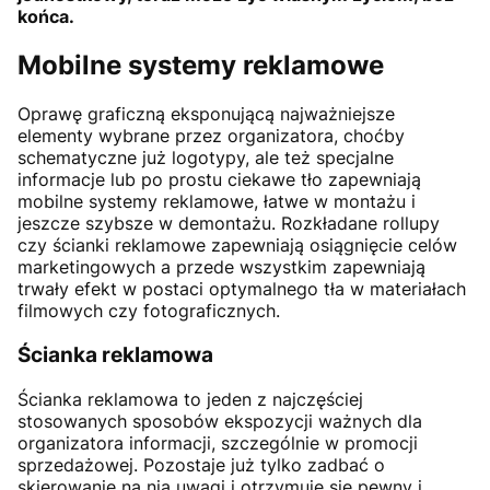
końca.
Mobilne systemy reklamowe
Oprawę graficzną eksponującą najważniejsze
elementy wybrane przez organizatora, choćby
schematyczne już logotypy, ale też specjalne
informacje lub po prostu ciekawe tło zapewniają
mobilne systemy reklamowe, łatwe w montażu i
jeszcze szybsze w demontażu. Rozkładane rollupy
czy ścianki reklamowe zapewniają osiągnięcie celów
marketingowych a przede wszystkim zapewniają
trwały efekt w postaci optymalnego tła w materiałach
filmowych czy fotograficznych.
Ścianka reklamowa
Ścianka reklamowa to jeden z najczęściej
stosowanych sposobów ekspozycji ważnych dla
organizatora informacji, szczególnie w promocji
sprzedażowej. Pozostaje już tylko zadbać o
skierowanie na nią uwagi i otrzymuje się pewny i