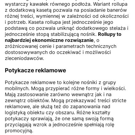
wystarczy kawałek równego podłoża. Wariant rollupa
z dodatkową kasetą pozwala na posiadanie banerów
różnej treści, wymiennej w zależności od okoliczności
i potrzeb. Kaseta rollupa jest jednocześnie jego
podstawą co pozwala uniknąć dodatkowego stelaża i
jednocześnie stopą stabilizującą nośnik.
Rollupy to
najbardziej ekonomiczne rozwiązanie
, o
zróżnicowanej cenie i parametrach technicznych
dostosowywanych do oczekiwać i możliwości
zleceniodawców.
Potykacze reklamowe
Potykacze reklamowe to kolejne nośniki z grupy
mobilnych. Mogą przypierać różne formy i wielkości.
Mają zastosowanie zarówno wewnątrz jak i na
zewnątrz obiektów. Mogą przekazywać treści stricte
reklamowe, ale służą też do zapanowania nad
logistyką obiektu czy obszaru. Różne kształty
potykaczy sprawiają, że one samą swoją formą
przyciągają wzrok a jednocześnie spełniają rolę
promocyjną.