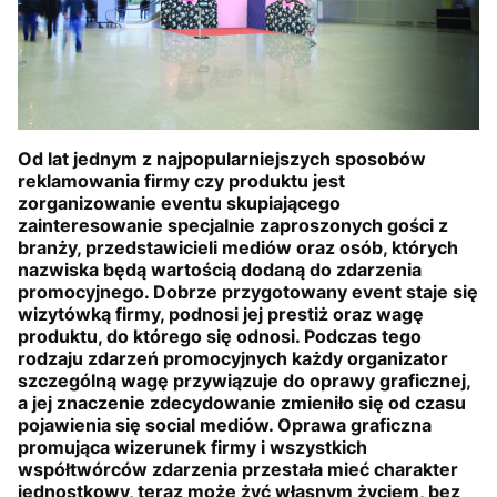
Od lat jednym z najpopularniejszych sposobów
reklamowania firmy czy produktu jest
zorganizowanie eventu skupiającego
zainteresowanie specjalnie zaproszonych gości z
branży, przedstawicieli mediów oraz osób, których
nazwiska będą wartością dodaną do zdarzenia
promocyjnego. Dobrze przygotowany event staje się
wizytówką firmy, podnosi jej prestiż oraz wagę
produktu, do którego się odnosi. Podczas tego
rodzaju zdarzeń promocyjnych każdy organizator
szczególną wagę przywiązuje do oprawy graficznej,
a jej znaczenie zdecydowanie zmieniło się od czasu
pojawienia się social mediów. Oprawa graficzna
promująca wizerunek firmy i wszystkich
współtwórców zdarzenia przestała mieć charakter
jednostkowy, teraz może żyć własnym życiem, bez