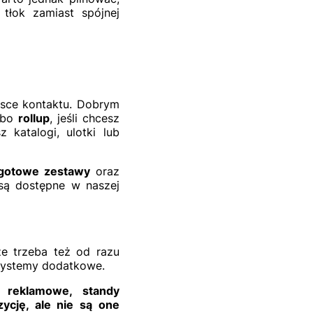
tłok zamiast spójnej
ejsce kontaktu. Dobrym
albo
rollup
, jeśli chcesz
 katalogi, ulotki lub
gotowe zestawy
oraz
 są dostępne w naszej
ze trzeba też od razu
systemy dodatkowe.
y reklamowe, standy
ycję, ale nie są one