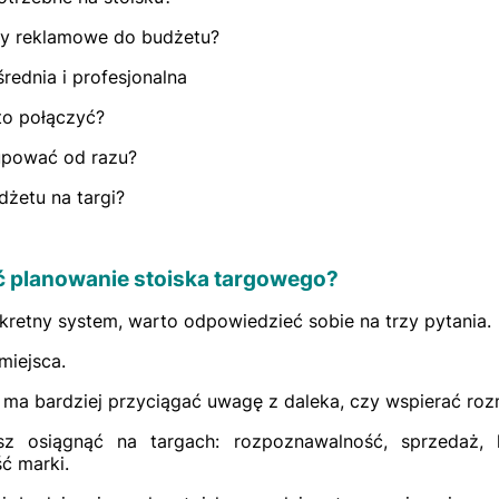
ały reklamowe do budżetu?
rednia i profesjonalna
to połączyć?
kupować od razu?
udżetu na targi?
ć planowanie stoiska targowego?
retny system, warto odpowiedzieć sobie na trzy pytania.
miejsca.
o ma bardziej przyciągać uwagę z daleka, czy wspierać roz
sz osiągnąć na targach: rozpoznawalność, sprzedaż,
ć marki.