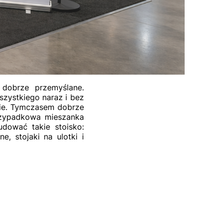
 dobrze przemyślane.
szystkiego naraz i bez
jnie. Tymczasem dobrze
przypadkowa mieszanka
udować takie stoisko:
e, stojaki na ulotki i