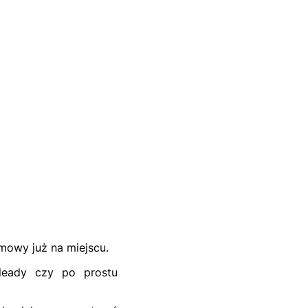
mowy już na miejscu.
 leady czy po prostu