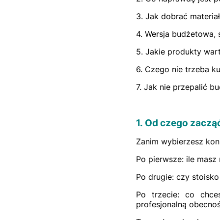
3. Jak dobrać materi
4. Wersja budżetowa, ś
5. Jakie produkty war
6. Czego nie trzeba 
7. Jak nie przepalić b
1. Od czego zaczą
Zanim wybierzesz konk
Po pierwsze: ile masz 
Po drugie: czy stoisk
Po trzecie: co chce
profesjonalną obecnoś