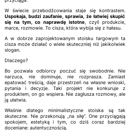
przyciąga.
W świecie przebodźcowania staje się kontrastem.
Uspokaja, budzi zaufanie, sprawia, że łatwiej skupić
się na tym, co naprawdę istotne
, czyli produkcie,
marce, rozmowie. To cisza, która wybija się z hałasu.
A w dobrze zaprojektowanym stoisku targowym ta
cisza może działać o wiele skuteczniej niż jakikolwiek
slogan.
Dlaczego?
Bo pozwala odbiorcy poczuć się swobodnie. Nie
narzuca, nie dominuje, nie rozprasza. Zamiast
epatować treścią, daje przestrzeń na własne wnioski,
pytania i decyzje. Taki projekt nie konkuruje z
produktem, on go wspiera. Nie zagłusza rozmowy, ale
ją ułatwia.
Właśnie dlatego minimalistyczne stoiska są tak
skuteczne. Nie przekonują „na siłę”. One przyciągają
spokojem, estetyką i tym, co dziś coraz bardziej
doceniane: autentycznością.