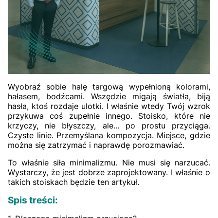
Wyobraź sobie halę targową wypełnioną kolorami,
hałasem, bodźcami. Wszędzie migają światła, biją
hasła, ktoś rozdaje ulotki. I właśnie wtedy Twój wzrok
przykuwa coś zupełnie innego. Stoisko, które nie
krzyczy, nie błyszczy, ale... po prostu przyciąga.
Czyste linie. Przemyślana kompozycja. Miejsce, gdzie
można się zatrzymać i naprawdę porozmawiać.
To właśnie siła minimalizmu. Nie musi się narzucać.
Wystarczy, że jest dobrze zaprojektowany. I właśnie o
takich stoiskach będzie ten artykuł.
Spis treści: