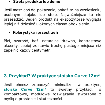
Strefa produktu lub demo
Jeśli masz coś do pokazania, pokaż to na wzniesieniu,
osobnym stojaku lub stole. Najważniejsze to nie
przesadzić. Jeden produkt na ekspozytorze wygląda
lepiej niż dziesięć ułożonych ciasno obok siebie.
Kolorystyka i przestrzeń
Biel, szarość, beż, naturalne drewno, kontrastowe
akcenty. Lepiej zostawić trochę pustego miejsca niż
zapełnić każdy centymetr.
3. Przykład? W praktyce stoisko Curve 12 m²
Jeśli chcesz zobaczyć minimalizm w praktyce,
stoisko Curve 12 m²
to świetny przykład. To
kompaktowe, modułowe rozwiązanie stworzone z
myślą o prostocie i skuteczności.