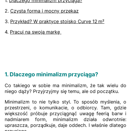
1.
Dlaczego minimalizm przyciąga?
2.
Czysta forma i mocny przekaz
3.
Przykład? W praktyce stoisko Curve 12 m²
4.
Pracuj na swoją markę
1. Dlaczego minimalizm przyciąga?
Co takiego w sobie ma minimalizm, że tak wielu do
niego dąży? Przyjrzyjmy się temu, ale od początku.
Minimalizm to nie tylko styl. To sposób myślenia, o
przestrzeni, o komunikacie, o odbiorcy. Tam, gdzie
większość próbuje przyciągnąć uwagę feerią barw i
nadmiarem form, minimalizm działa odwrotnie:
upraszcza, porządkuje, daje oddech. I właśnie dlatego