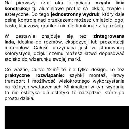
Na pierwszy rzut oka przyciąga
czysta linia
konstrukcji
tj. aluminiowe profile są lekkie, trwałe i
estetyczne. Do tego
jednostronny wydruk
, który daje
pełną kontrolę nad przekazem: możesz umieścić logo,
hasło, kluczową grafikę i nic nie konkuruje z tą treścią.
W zestawie znajduje się też
zintegrowana
lada,
idealna do rozmów, ekspozycji lub prezentacji
materiałów. Całość utrzymana jest w stonowanej
kolorystyce, dzięki czemu możesz łatwo dopasować
stoisko do wizerunku swojej marki.
Co ważne, Curve 12 m² to nie tylko design. To też
praktyczne rozwiązanie
: szybki montaż, łatwy
transport i możliwość wielokrotnego wykorzystania
na różnych wydarzeniach. Minimalizm w tym wydaniu
to nie estetyka dla estetyki to narzędzie, które po
prostu działa.