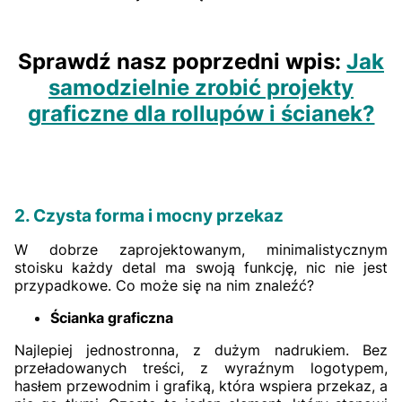
Sprawdź nasz poprzedni wpis:
Jak
samodzielnie zrobić projekty
graficzne dla rollupów i ścianek?
2. Czysta forma i mocny przekaz
W dobrze zaprojektowanym, minimalistycznym
stoisku każdy detal ma swoją funkcję, nic nie jest
przypadkowe. Co może się na nim znaleźć?
Ścianka graficzna
Najlepiej jednostronna, z dużym nadrukiem. Bez
przeładowanych treści, z wyraźnym logotypem,
hasłem przewodnim i grafiką, która wspiera przekaz, a