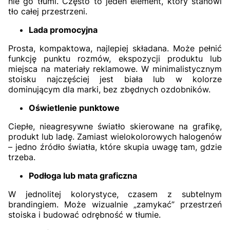
nie go tłumi. Często to jeden element, który stanowi
tło całej przestrzeni.
Lada promocyjna
Prosta, kompaktowa, najlepiej składana. Może pełnić
funkcję punktu rozmów, ekspozycji produktu lub
miejsca na materiały reklamowe. W minimalistycznym
stoisku najczęściej jest biała lub w kolorze
dominującym dla marki, bez zbędnych ozdobników.
Oświetlenie punktowe
Ciepłe, nieagresywne światło skierowane na grafikę,
produkt lub ladę. Zamiast wielokolorowych halogenów
– jedno źródło światła, które skupia uwagę tam, gdzie
trzeba.
Podłoga lub mata graficzna
W jednolitej kolorystyce, czasem z subtelnym
brandingiem. Może wizualnie „zamykać” przestrzeń
stoiska i budować odrębność w tłumie.