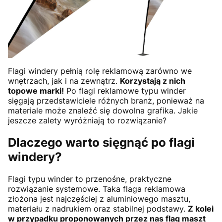
Flagi windery pełnią rolę reklamową zarówno we
wnętrzach, jak i na zewnątrz.
Korzystają z nich
topowe marki!
Po flagi reklamowe typu winder
sięgają przedstawiciele różnych branż, ponieważ na
materiale może znaleźć się dowolna grafika. Jakie
jeszcze zalety wyróżniają to rozwiązanie?
Dlaczego warto sięgnąć po flagi
windery?
Flagi typu winder to przenośne, praktyczne
rozwiązanie systemowe. Taka flaga reklamowa
złożona jest najczęściej z aluminiowego masztu,
materiału z nadrukiem oraz stabilnej podstawy.
Z kolei
w przypadku proponowanych przez nas flag maszt