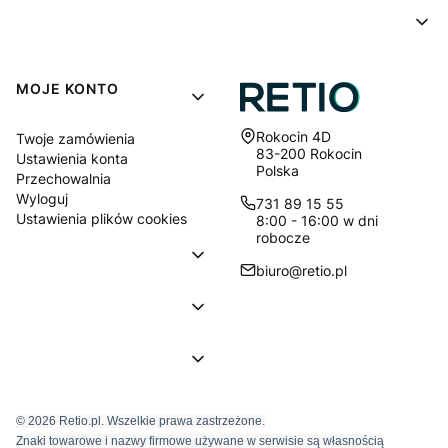
MOJE KONTO
Adres:
Rokocin 4D
Twoje zamówienia
83-200 Rokocin
Ustawienia konta
Polska
Przechowalnia
Wyloguj
731 89 15 55
Ustawienia plików cookies
8:00 - 16:00 w dni
robocze
biuro@retio.pl
© 2026 Retio.pl. Wszelkie prawa zastrzeżone.
Znaki towarowe i nazwy firmowe używane w serwisie są własnością