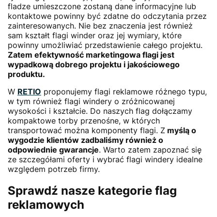
fladze umieszczone zostaną dane informacyjne lub
kontaktowe powinny być zdatne do odczytania przez
zainteresowanych. Nie bez znaczenia jest również
sam kształt flagi winder oraz jej wymiary, które
powinny umożliwiać przedstawienie całego projektu.
Zatem efektywność marketingowa flagi jest
wypadkową dobrego projektu i jakościowego
produktu.
W
RETIO
proponujemy flagi reklamowe różnego typu,
w tym również flagi windery o zróżnicowanej
wysokości i kształcie. Do naszych flag dołączamy
kompaktowe torby przenośne, w których
transportować można komponenty flagi. Z
myślą o
wygodzie klientów zadbaliśmy również o
odpowiednie gwarancje
. Warto zatem zapoznać się
ze szczegółami oferty i wybrać flagi windery idealne
względem potrzeb firmy.
Sprawdź nasze kategorie flag
reklamowych