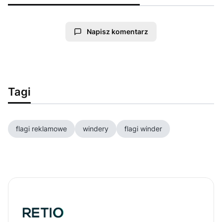
Napisz komentarz
Tagi
flagi reklamowe
windery
flagi winder