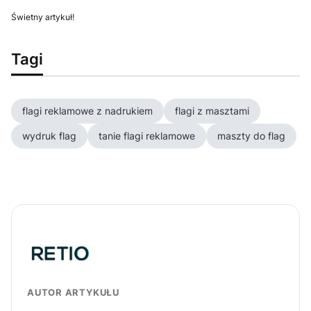
Świetny artykuł!
Tagi
flagi reklamowe z nadrukiem
flagi z masztami
wydruk flag
tanie flagi reklamowe
maszty do flag
AUTOR ARTYKUŁU