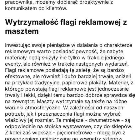
pracownika, możemy docierać proaktywnie z
komunikatem do klientów.
Wytrzymałość flagi reklamowej z
masztem
Inwestując swoje pieniądze w działania o charakterze
reklamowym warto posiadać pewność, że nabyte
materiały będą służyły nie tylko w trakcie jednego
eventy, ale również w trakcie następnych wydarzeń.
Flagi reklamowe posiadają tę zaletę, że są bardzo
efektowne, ale również i dużo bardziej trwałe, aniżeli
na przykład tradycyjne, papierowe plakaty. Materiał, z
którego powstają flagi reklamowe jest jednocześnie
trwały i lekki, dzięki temu bardzo dobrze sprawdza się
na zewnątrz. Maszty wytrzymałe są także na różne
warunki atmosferyczne. W zależności od naszych
potrzeb, jak i przeznaczenia flagi można wybrać
właściwy jej rozmiar. Te mniejsze - dwumetrowe - są
odpowiednie na stoiska wystawowe, czy do sklepów.
Z kolei zaś większe - pięciometrowe - mogą być z
powodzeniem umieszczane na zewnątrz sklepów,