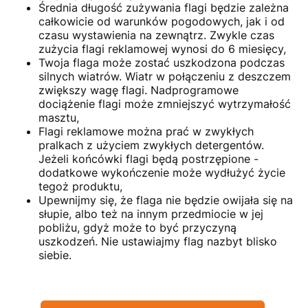
Średnia długość zużywania flagi będzie zależna
całkowicie od warunków pogodowych, jak i od
czasu wystawienia na zewnątrz. Zwykle czas
zużycia flagi reklamowej wynosi do 6 miesięcy,
Twoja flaga może zostać uszkodzona podczas
silnych wiatrów. Wiatr w połączeniu z deszczem
zwiększy wagę flagi. Nadprogramowe
dociążenie flagi może zmniejszyć wytrzymałość
masztu,
Flagi reklamowe można prać w zwykłych
pralkach z użyciem zwykłych detergentów.
Jeżeli końcówki flagi będą postrzępione -
dodatkowe wykończenie może wydłużyć życie
tegoż produktu,
Upewnijmy się, że flaga nie będzie owijała się na
słupie, albo też na innym przedmiocie w jej
pobliżu, gdyż może to być przyczyną
uszkodzeń. Nie ustawiajmy flag nazbyt blisko
siebie.