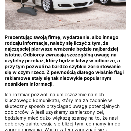
Prezentując swoją firmę, wydarzenie, albo innego
rodzaju informacje, należy się liczyć z tym, że
najczęściej pierwsze wrażenie będzie najbardziej
istotne. Odbiorcy zwracają szczególną uwagę na
czytelny przekaz, który będzie łatwy w odbiorze, a
przy tym pozwoli na bardzo szybkie zorientowanie
się w czym rzecz. Z pewnością dlatego właśnie flagi
reklamowe stały się tak niezwykle popularnym
nośnikiem informacji.
Ich rozmiar pozwoli na umieszczenie na nich
kluczowego komunikatu, który ma za zadanie w
skuteczny sposób przyciągać uwagę potencjalnych
odbiorców. A jeśli uzyskamy zamierzony cel,
będziemy mieć dużo większą szansę na to, że nasi
odbiorcy zainteresują się bliżej tym, co mamy im do
zaproponowania. Warto zatem zapoznać się z