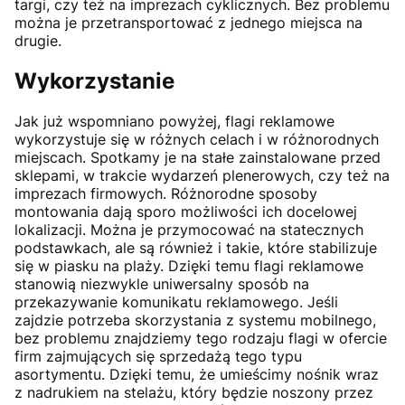
targi, czy też na imprezach cyklicznych. Bez problemu
można je przetransportować z jednego miejsca na
drugie.
Wykorzystanie
Jak już wspomniano powyżej, flagi reklamowe
wykorzystuje się w różnych celach i w różnorodnych
miejscach. Spotkamy je na stałe zainstalowane przed
sklepami, w trakcie wydarzeń plenerowych, czy też na
imprezach firmowych. Różnorodne sposoby
montowania dają sporo możliwości ich docelowej
lokalizacji. Można je przymocować na statecznych
podstawkach, ale są również i takie, które stabilizuje
się w piasku na plaży. Dzięki temu flagi reklamowe
stanowią niezwykle uniwersalny sposób na
przekazywanie komunikatu reklamowego. Jeśli
zajdzie potrzeba skorzystania z systemu mobilnego,
bez problemu znajdziemy tego rodzaju flagi w ofercie
firm zajmujących się sprzedażą tego typu
asortymentu. Dzięki temu, że umieścimy nośnik wraz
z nadrukiem na stelażu, który będzie noszony przez