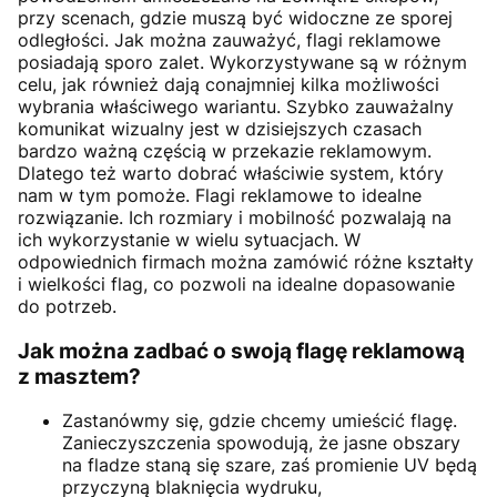
przy scenach, gdzie muszą być widoczne ze sporej
odległości. Jak można zauważyć, flagi reklamowe
posiadają sporo zalet. Wykorzystywane są w różnym
celu, jak również dają conajmniej kilka możliwości
wybrania właściwego wariantu. Szybko zauważalny
komunikat wizualny jest w dzisiejszych czasach
bardzo ważną częścią w przekazie reklamowym.
Dlatego też warto dobrać właściwie system, który
nam w tym pomoże. Flagi reklamowe to idealne
rozwiązanie. Ich rozmiary i mobilność pozwalają na
ich wykorzystanie w wielu sytuacjach. W
odpowiednich firmach można zamówić różne kształty
i wielkości flag, co pozwoli na idealne dopasowanie
do potrzeb.
Jak można zadbać o swoją flagę reklamową
z masztem?
Zastanówmy się, gdzie chcemy umieścić flagę.
Zanieczyszczenia spowodują, że jasne obszary
na fladze staną się szare, zaś promienie UV będą
przyczyną blaknięcia wydruku,