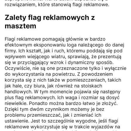
rozwiązaniem, które stanowią flagi reklamowe.
Zalety flag reklamowych z
masztem
Flagi reklamowe pomagają głównie w bardzo
efektownym eksponowaniu loga należącego do danej
firmy. Ich kształt, jak i ruch, któremu poddają się pod
wpływem wiejącego wiatru, sprawiają, że prezentują
się w przyciągający wzrok i dynamiczny sposób.
Oczywiście, nie są one przeznaczone tylko i wyłącznie
do wykorzystania na powietrzu. Z powodzeniem
korzysta się z nich także w pomieszczeniach, takich
jak hale, czy biura, jak również na stoiskach
handlowych. W tym momencie pojawia się następny
plus flag reklamowych. Ich waga i rozmiar są dosyć
niewielkie. Ponadto można bardzo łatwo je złożyć.
Dzięki tym dwóm czynnikom możemy je bez
problemu przemieszczać, jak i zmieniać ich
ustawienie. Jest to szczególnie wygodne, jeśli flagi
reklamowe wykorzystuje się w trakcie wyjazdów na