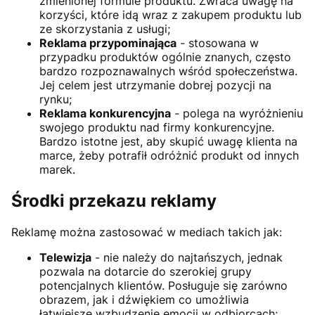
zmienionej formule produktu. Zwraca uwagę na
korzyści, które idą wraz z zakupem produktu lub
ze skorzystania z usługi;
Reklama przypominająca
- stosowana w
przypadku produktów ogólnie znanych, często
bardzo rozpoznawalnych wśród społeczeństwa.
Jej celem jest utrzymanie dobrej pozycji na
rynku;
Reklama konkurencyjna
- polega na wyróżnieniu
swojego produktu nad firmy konkurencyjne.
Bardzo istotne jest, aby skupić uwagę klienta na
marce, żeby potrafił odróżnić produkt od innych
marek.
Środki przekazu reklamy
Reklamę można zastosować w mediach takich jak:
Telewizja
- nie należy do najtańszych, jednak
pozwala na dotarcie do szerokiej grupy
potencjalnych klientów. Posługuje się zarówno
obrazem, jak i dźwiękiem co umożliwia
łatwiejsze wzbudzenie emocji w odbiorcach;