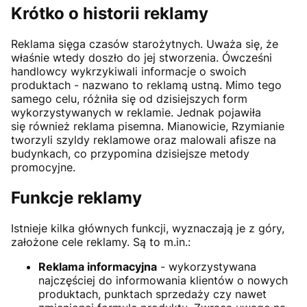
Krótko o historii reklamy
Reklama sięga czasów starożytnych. Uważa się, że
właśnie wtedy doszło do jej stworzenia. Ówcześni
handlowcy wykrzykiwali informacje o swoich
produktach - nazwano to reklamą ustną. Mimo tego
samego celu, różniła się od dzisiejszych form
wykorzystywanych w reklamie. Jednak pojawiła
się również reklama pisemna. Mianowicie, Rzymianie
tworzyli szyldy reklamowe oraz malowali afisze na
budynkach, co przypomina dzisiejsze metody
promocyjne.
Funkcje reklamy
Istnieje kilka głównych funkcji, wyznaczają je z góry,
założone cele reklamy. Są to m.in.:
Reklama informacyjna
- wykorzystywana
najczęściej do informowania klientów o nowych
produktach, punktach sprzedaży czy nawet