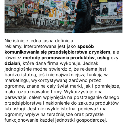
Nie istnieje jedna jasna definicja
reklamy. Interpretowana jest jako
sposób
komunikowania się przedsiębiorstwa z rynkiem
, ale
również
metodę promowania produktów
,
usług
czy
działań
, które dana firma wykonuje. Jednak
jednogłośnie można stwierdzić, że reklama jest
bardzo istotną, jeśli nie najważniejszą funkcją w
marketingu, wykorzystywaną zarówno przez
ogromne, znane na cały świat marki, jak i pomniejsze,
mało rozpoznawalne firmy. Wykorzystuje ona
perswazje, celem wpłynięcia na postrzeganie danego
przedsiębiorstwa i nakłonienie do zakupu produktów
lub usługi. Jest niezwykle istotna, ponieważ ma
ogromny wpływ na teraźniejsze oraz przyszłe
funkcjonowanie każdej jednostki gospodarczej.