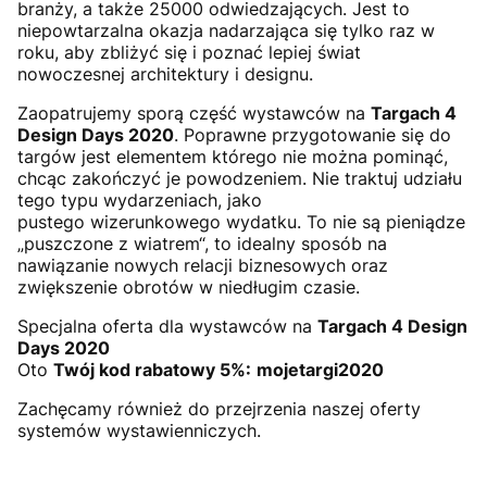
branży, a także 25000 odwiedzających. Jest to
niepowtarzalna okazja nadarzająca się tylko raz w
roku, aby zbliżyć się i poznać lepiej świat
nowoczesnej architektury i designu.
Zaopatrujemy sporą część wystawców na
Targach 4
Design Days 2020
. Poprawne przygotowanie się do
targów jest elementem którego nie można pominąć,
chcąc zakończyć je powodzeniem. Nie traktuj udziału
tego typu wydarzeniach, jako
pustego wizerunkowego wydatku. To nie są pieniądze
„puszczone z wiatrem“, to idealny sposób na
nawiązanie nowych relacji biznesowych oraz
zwiększenie obrotów w niedługim czasie.
Specjalna oferta dla wystawców na
Targach 4 Design
Days 2020
Oto
Twój kod rabatowy 5%:
mojetargi2020
Zachęcamy również do przejrzenia naszej oferty
systemów wystawienniczych.