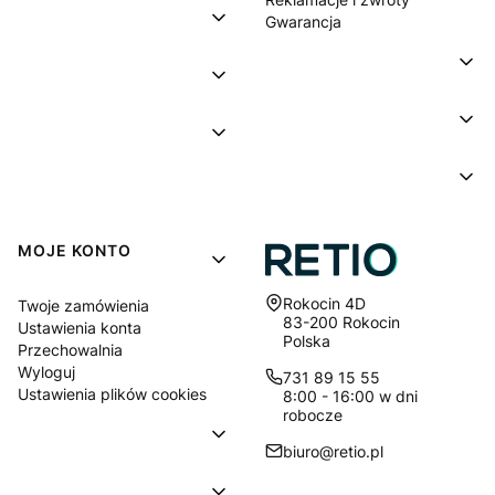
Gwarancja
MOJE KONTO
Adres:
Rokocin 4D
Twoje zamówienia
83-200 Rokocin
Ustawienia konta
Polska
Przechowalnia
Wyloguj
731 89 15 55
Ustawienia plików cookies
8:00 - 16:00 w dni
robocze
biuro@retio.pl