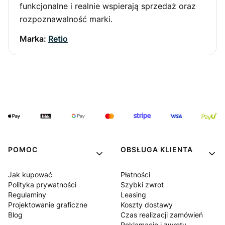
funkcjonalne i realnie wspierają sprzedaż oraz
rozpoznawalność marki.
Marka:
Retio
POMOC
OBSŁUGA KLIENTA
Jak kupować
Płatności
Polityka prywatności
Szybki zwrot
Regulaminy
Leasing
Projektowanie graficzne
Koszty dostawy
Blog
Czas realizacji zamówień
Reklamacje i zwroty