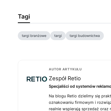
Tagi
targi branżowe
targi
targi budownictwa
AUTOR ARTYKUŁU
Zespół Retio
Specjaliści od systemów reklam
Na blogu Retio dzielimy się pra
oznakowaniu firmowym i rozwiąz
realnie wspierają sprzedaż oraz