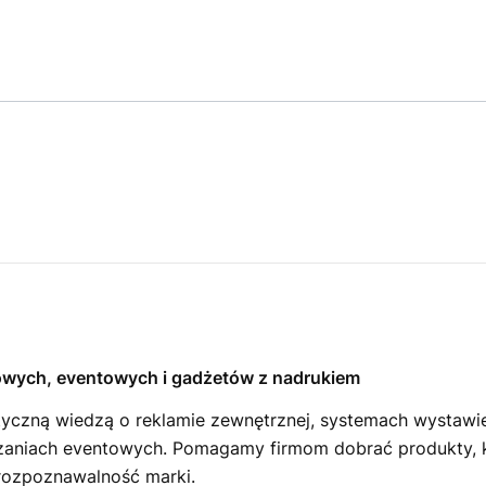
owych, eventowych i gadżetów z nadrukiem
ktyczną wiedzą o reklamie zewnętrznej, systemach wystaw
aniach eventowych. Pomagamy firmom dobrać produkty, kt
 rozpoznawalność marki.