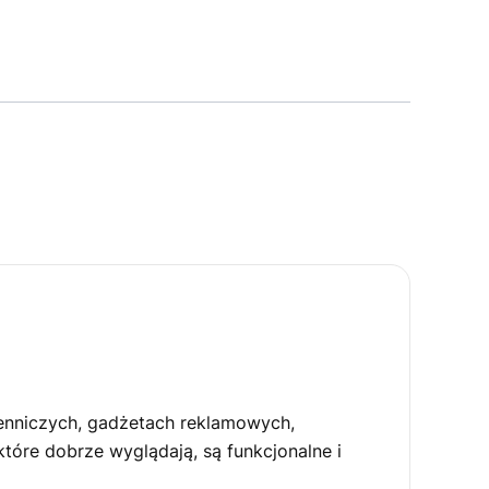
ienniczych, gadżetach reklamowych,
óre dobrze wyglądają, są funkcjonalne i