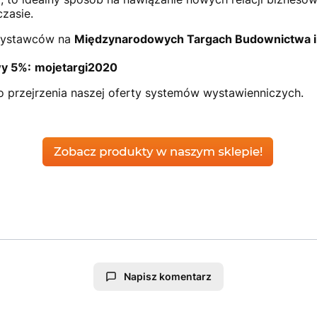
zasie.
 wystawców na
Międzynarodowych Targach Budownictwa i 
wy 5%:
mojetargi2020
 przejrzenia naszej oferty systemów wystawienniczych.
Napisz komentarz