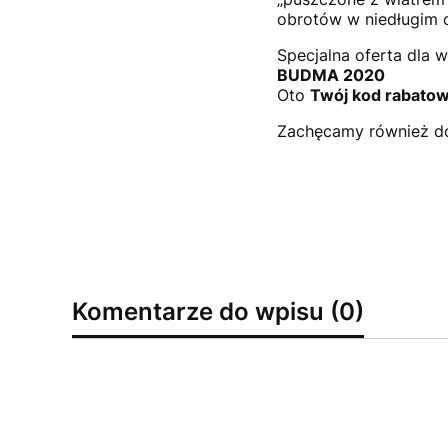
obrotów w niedługim c
Specjalna oferta dla
BUDMA 2020
Oto
Twój kod rabato
Zachęcamy również do
Komentarze do wpisu (0)