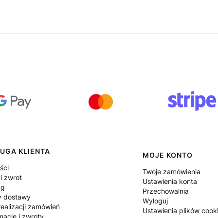
UGA KLIENTA
MOJE KONTO
ści
Twoje zamówienia
i zwrot
Ustawienia konta
ng
Przechowalnia
y dostawy
Wyloguj
ealizacji zamówień
Ustawienia plików cook
macje i zwroty