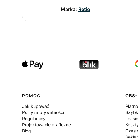
Marka:
Retio
POMOC
OBSŁ
Jak kupować
Płatno
Polityka prywatności
Szybk
Regulaminy
Leasi
Projektowanie graficzne
Koszt
Blog
Czas r
Rekla