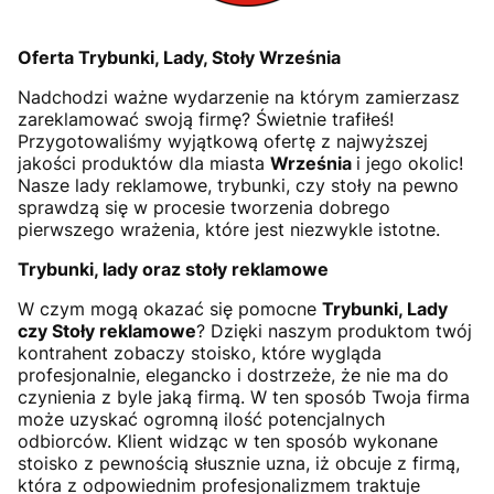
Oferta Trybunki, Lady, Stoły Września
Nadchodzi ważne wydarzenie na którym zamierzasz
zareklamować swoją firmę? Świetnie trafiłeś!
Przygotowaliśmy wyjątkową ofertę z najwyższej
jakości produktów dla miasta
Września
i jego okolic!
Nasze lady reklamowe, trybunki, czy stoły na pewno
sprawdzą się w procesie tworzenia dobrego
pierwszego wrażenia, które jest niezwykle istotne.
Trybunki, lady oraz stoły reklamowe
W czym mogą okazać się pomocne
Trybunki, Lady
czy Stoły reklamowe
? Dzięki naszym produktom twój
kontrahent zobaczy stoisko, które wygląda
profesjonalnie, elegancko i dostrzeże, że nie ma do
czynienia z byle jaką firmą. W ten sposób Twoja firma
może uzyskać ogromną ilość potencjalnych
odbiorców. Klient widząc w ten sposób wykonane
stoisko z pewnością słusznie uzna, iż obcuje z firmą,
która z odpowiednim profesjonalizmem traktuje