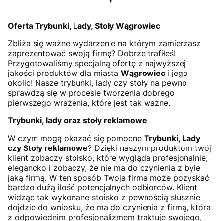
Oferta Trybunki, Lady, Stoły Wągrowiec
Zbliża się ważne wydarzenie na którym zamierzasz
zaprezentować swoją firmę? Dobrze trafiłeś!
Przygotowaliśmy specjalną ofertę z najwyższej
jakości produktów dla miasta
Wągrowiec
i jego
okolic! Nasze trybunki, lady czy stoły na pewno
sprawdzą się w procesie tworzenia dobrego
pierwszego wrażenia, które jest tak ważne.
Trybunki, lady oraz stoły reklamowe
W czym mogą okazać się pomocne
Trybunki, Lady
czy Stoły reklamowe
? Dzięki naszym produktom twój
klient zobaczy stoisko, które wygląda profesjonalnie,
elegancko i zobaczy, że nie ma do czynienia z byle
jaką firmą. W ten sposób Twoja firma może pozyskać
bardzo dużą ilość potencjalnych odbiorców. Klient
widząc tak wykonane stoisko z pewnością słusznie
dojdzie do wniosku, że ma do czynienia z firmą, która
z odpowiednim profesjonalizmem traktuje swojego,