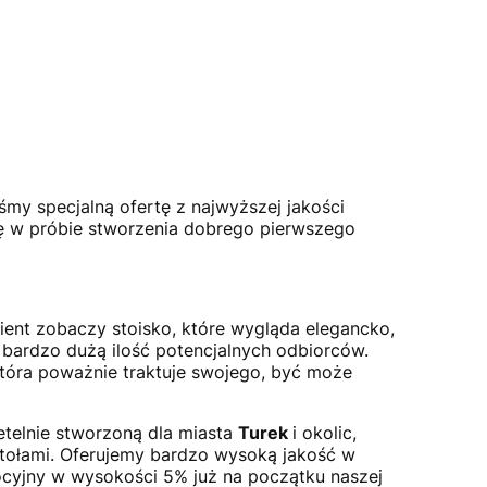
śmy specjalną ofertę z najwyższej jakości
się w próbie stworzenia dobrego pierwszego
ient zobaczy stoisko, które wygląda elegancko,
ć bardzo dużą ilość potencjalnych odbiorców.
która poważnie traktuje swojego, być może
etelnie stworzoną dla miasta
Turek
i okolic,
stołami. Oferujemy bardzo wysoką jakość w
cyjny w wysokości 5% już na początku naszej