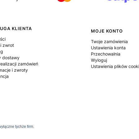
UGA KLIENTA
MOJE KONTO
ści
Twoje zamówienia
i zwrot
Ustawienia konta
ng
Przechowalnia
y dostawy
Wyloguj
ealizacji zamówień
Ustawienia plików cook
macje i zwroty
ncja
yłączne tychże firm.