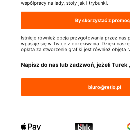
współpracy na lady, stoły jak i trybunki.
By skorzystać z promoc
Istnieje również opcja przygotowania przez nas
wpasuje się w Twoje z oczekiwania. Dzięki naszej
opłata za stworzenie grafiki jest również objęta 
Napisz do nas lub zadzwoń, jeżeli Turek 
biuro@retio.pl