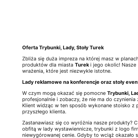
Oferta Trybunki, Lady, Stoły Turek
Zbliża się duża impreza na której masz w planac
produktów dla miasta
Turek
i jego okolic! Nasz
wrażenia, które jest niezwykle istotne.
Lady reklamowe na konferencje oraz stoły eve
W czym mogą okazać się pomocne
Trybunki, La
profesjonalnie i zobaczy, że nie ma do czynieni
Klient widząc w ten sposób wykonane stoisko z p
przyszłego klienta.
Zastanawiasz się co wyróżnia nasze produkty? C
obfitą w lady wystawiennicze, trybunki z logo f
niewygórowanej cenie. Gdyby to wciąż okazało 