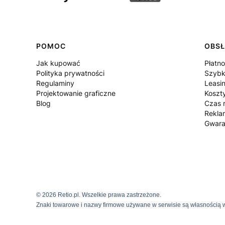
POMOC
OBSŁ
Jak kupować
Płatno
Polityka prywatności
Szybk
Regulaminy
Leasi
Projektowanie graficzne
Koszt
Blog
Czas r
Rekla
Gwara
© 2026 Retio.pl. Wszelkie prawa zastrzeżone.
Znaki towarowe i nazwy firmowe używane w serwisie są własnością w