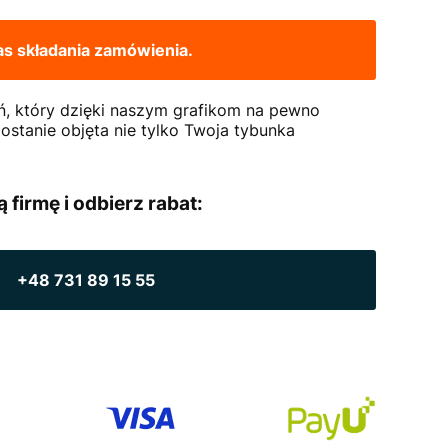
s składania zamówienia.
ń, który dzięki naszym grafikom na pewno
zostanie objęta nie tylko Twoja tybunka
firmę i odbierz rabat:
+48 731 89 15 55