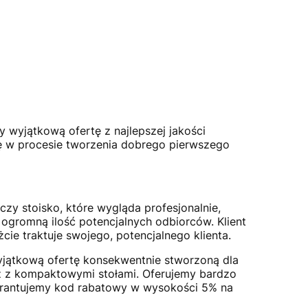
y wyjątkową ofertę z najlepszej jakości
się w procesie tworzenia dobrego pierwszego
zy stoisko, które wygląda profesjonalnie,
ogromną ilość potencjalnych odbiorców. Klient
cie traktuje swojego, potencjalnego klienta.
yjątkową ofertę konsekwentnie stworzoną dla
raz z kompaktowymi stołami. Oferujemy bardzo
arantujemy kod rabatowy w wysokości 5% na