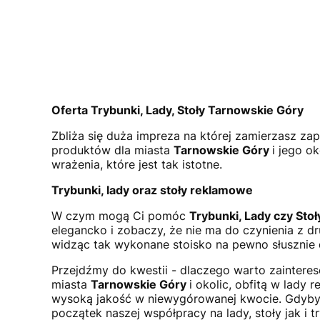
Oferta Trybunki, Lady, Stoły Tarnowskie Góry
Zbliża się duża impreza na której zamierzasz zap
produktów dla miasta
Tarnowskie Góry
i jego o
wrażenia, które jest tak istotne.
Trybunki, lady oraz stoły reklamowe
W czym mogą Ci pomóc
Trybunki, Lady czy Sto
elegancko i zobaczy, że nie ma do czynienia z d
widząc tak wykonane stoisko na pewno słusznie do
Przejdźmy do kwestii - dlaczego warto zainter
miasta
Tarnowskie Góry
i okolic, obfitą w lady
wysoką jakość w niewygórowanej kwocie. Gdyby 
początek naszej współpracy na lady, stoły jak i t