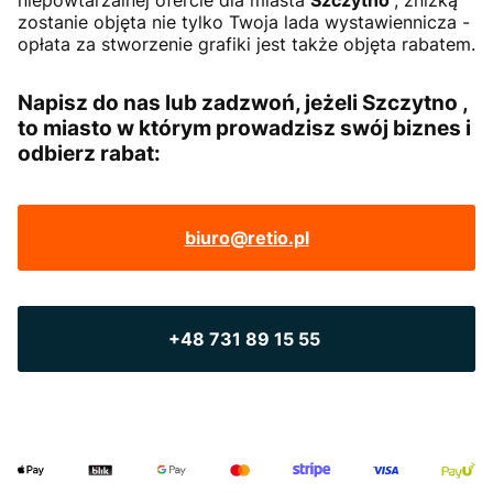
niepowtarzalnej ofercie dla miasta
Szczytno
, zniżką
zostanie objęta nie tylko Twoja lada wystawiennicza -
opłata za stworzenie grafiki jest także objęta rabatem.
Napisz do nas lub zadzwoń, jeżeli Szczytno ,
to miasto w którym prowadzisz swój biznes i
odbierz rabat:
biuro@retio.pl
+48 731 89 15 55