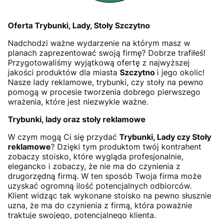
Oferta Trybunki, Lady, Stoły Szczytno
Nadchodzi ważne wydarzenie na którym masz w
planach zaprezentować swoją firmę? Dobrze trafiłeś!
Przygotowaliśmy wyjątkową ofertę z najwyższej
jakości produktów dla miasta
Szczytno
i jego okolic!
Nasze lady reklamowe, trybunki, czy stoły na pewno
pomogą w procesie tworzenia dobrego pierwszego
wrażenia, które jest niezwykle ważne.
Trybunki, lady oraz stoły reklamowe
W czym mogą Ci się przydać
Trybunki, Lady czy Stoły
reklamowe
? Dzięki tym produktom twój kontrahent
zobaczy stoisko, które wygląda profesjonalnie,
elegancko i zobaczy, że nie ma do czynienia z
drugorzędną firmą. W ten sposób Twoja firma może
uzyskać ogromną ilość potencjalnych odbiorców.
Klient widząc tak wykonane stoisko na pewno słusznie
uzna, że ma do czynienia z firmą, która poważnie
traktuje swojego, potencjalnego klienta.