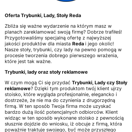
Oferta Trybunki, Lady, Stoły Reda
Zbliża się ważne wydarzenie na którym masz w
planach zareklamować swoją firmę? Dobrze trafiłeś!
Przygotowaliśmy specjalną ofertę z najwyższej
jakości produktów dla miasta
Reda
i jego okolic!
Nasze stoły, trybunki, czy lady na pewno pomogą w
procesie tworzenia dobrego pierwszego wrażenia,
które jest tak ważne.
Trybunki, lady oraz stoły reklamowe
W czym mogą Ci się przydać
Trybunki, Lady czy Stoły
reklamowe
? Dzięki tym produktom twój klient ujrzy
stoisko, które wygląda profesjonalnie, elegancko i
dostrzeże, że nie ma do czynienia z drugorzędną
firmą. W ten sposób Twoja firma może uzyskać
bardzo dużą ilość potencjalnych odbiorców. Klient
widząc w ten sposób wykonane stoisko z pewnością
słusznie dojdzie do wniosku, iż obcuje z firmą, która
poważnie traktuje swojego, być może przyszłego