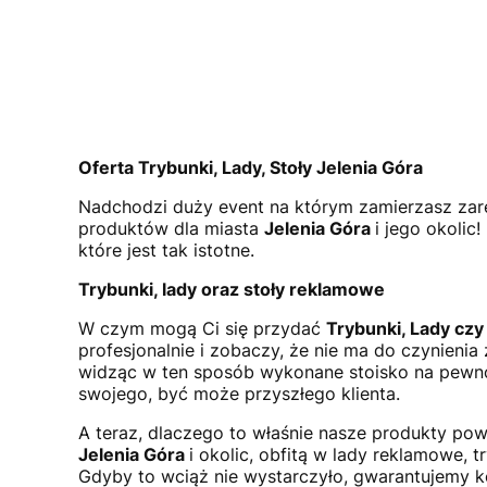
Oferta Trybunki, Lady, Stoły Jelenia Góra
Nadchodzi duży event na którym zamierzasz zare
produktów dla miasta
Jelenia Góra
i jego okoli
które jest tak istotne.
Trybunki, lady oraz stoły reklamowe
W czym mogą Ci się przydać
Trybunki, Lady cz
profesjonalnie i zobaczy, że nie ma do czynieni
widząc w ten sposób wykonane stoisko na pewno 
swojego, być może przyszłego klienta.
A teraz, dlaczego to właśnie nasze produkty po
Jelenia Góra
i okolic, obfitą w lady reklamowe,
Gdyby to wciąż nie wystarczyło, gwarantujemy k