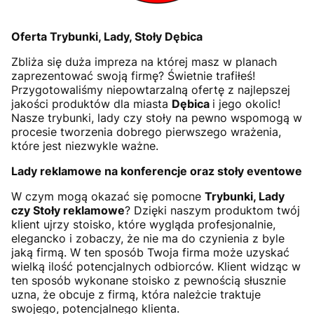
Oferta Trybunki, Lady, Stoły Dębica
Zbliża się duża impreza na której masz w planach
zaprezentować swoją firmę? Świetnie trafiłeś!
Przygotowaliśmy niepowtarzalną ofertę z najlepszej
jakości produktów dla miasta
Dębica
i jego okolic!
Nasze trybunki, lady czy stoły na pewno wspomogą w
procesie tworzenia dobrego pierwszego wrażenia,
które jest niezwykle ważne.
Lady reklamowe na konferencje oraz stoły eventowe
W czym mogą okazać się pomocne
Trybunki, Lady
czy Stoły reklamowe
? Dzięki naszym produktom twój
klient ujrzy stoisko, które wygląda profesjonalnie,
elegancko i zobaczy, że nie ma do czynienia z byle
jaką firmą. W ten sposób Twoja firma może uzyskać
wielką ilość potencjalnych odbiorców. Klient widząc w
ten sposób wykonane stoisko z pewnością słusznie
uzna, że obcuje z firmą, która należcie traktuje
swojego, potencjalnego klienta.