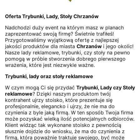
Oferta Trybunki, Lady, Stoły Chrzanów
Nadchodzi duży event na którym masz w planach
zaprezentować swoją firmę? Świetnie trafiłeś!
Przygotowaliśmy wyjątkową ofertę z najlepszej
jakości produktów dla miasta
Chrzanów
i jego okolic!
Nasze lady reklamowe, trybunki, czy stoły na pewno
pomogą w próbie stworzenia dobrego pierwszego
wrażenia, które jest niezwykle ważne.
Trybunki, lady oraz stoły reklamowe
W czym mogą Ci się przydać
Trybunki, Lady czy Stoły
reklamowe
? Dzięki naszym produktom twój
kontrahent ujrzy stoisko, które prezentuje się
profesjonalnie, elegancko i ujrzy, że nie ma do
czynienia z byle jaką firmą. W ten sposób Twoja firma
może pozyskać wielką ilość potencjalnych odbiorców.
Klient widząc tak wykonane stoisko z pewnością
słusznie dojdzie do wniosku, że ma do czynienia z
firmą, która poważnie traktuje swojego, być może