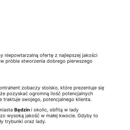
 niepowtarzalną ofertę z najlepszej jakości
ą w próbie stworzenia dobrego pierwszego
ntrahent zobaczy stoisko, które prezentuje się
może pozyskać ogromną ilość potencjalnych
 traktuje swojego, potencjalnego klienta.
 miasta
Będzin
i okolic, obfitą w lady
dzo wysoką jakość w małej kwocie. Gdyby to
 trybunki oraz lady.