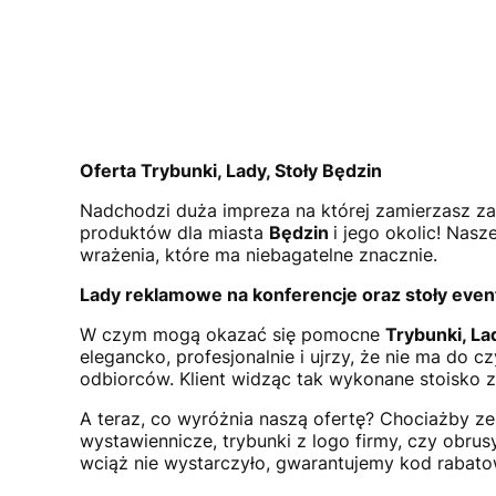
Oferta Trybunki, Lady, Stoły Będzin
Nadchodzi duża impreza na której zamierzasz zar
produktów dla miasta
Będzin
i jego okolic! Nas
wrażenia, które ma niebagatelne znacznie.
Lady reklamowe na konferencje oraz stoły eve
W czym mogą okazać się pomocne
Trybunki, La
elegancko, profesjonalnie i ujrzy, że nie ma do
odbiorców. Klient widząc tak wykonane stoisko z 
A teraz, co wyróżnia naszą ofertę? Chociażby z
wystawiennicze, trybunki z logo firmy, czy obr
wciąż nie wystarczyło, gwarantujemy kod rabato