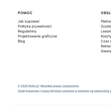
POMOC
OBSŁ
Jak kupować
Płatno
Polityka prywatności
Szybk
Regulaminy
Leasi
Projektowanie graficzne
Koszt
Blog
Czas r
Rekla
Gwara
© 2026 Retio.pl. Wszelkie prawa zastrzeżone.
Znaki towarowe i nazwy firmowe używane w serwisie są własnością w