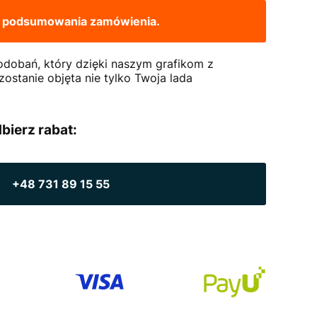
 podsumowania zamówienia.
odobań, który dzięki naszym grafikom z
 zostanie objęta nie tylko Twoja lada
bierz rabat:
+48 731 89 15 55