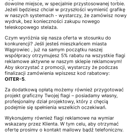
dowolne miejsce, w specjalnie przystosowanej torbie.
Jeżeli będziesz chciał w przyszłości wymienić grafikę
w naszych systemach - wystarczy, że zamówisz nowy
wydruk, bez konieczności zakupu nowego
teleskopowego stelaża.
Czym wyróżnia się nasza oferta w stosunku do
konkurencji? Jeśli jesteś mieszkańcem miasta
Wągrowiec , już na samym początku naszej
współpracy otrzymujesz 5% rabatu na wszystkie flagi
reklamowe aktywne w naszym sklepie reklamowym!
Aby skorzystać z promocji, wystarczy że podczas
finalizacji zamówienia wpiszesz kod rabatowy:
OITER-5
.
Za dodatkową opłatą możemy również przygotować
projekt graficzny Twojej flagi – posiadamy własny,
profesjonalny dział projektowy, który z chęcią
podejmie się spełnienia wszelkich oczekiwań.
Wykonujemy również flagi reklamowe na wymiar
wskazany przez Klienta. W tym celu, aby otrzymać
ofertę prosimy o kontakt mailowy bądź telefoniczny.