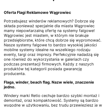
Oferta Flagi Reklamowe Wągrowiec
Potrzebujesz winderów reklamowych? Dobrze się
składa ponieważ specjalnie dla miasta Wągrowiec
mamy niepowtarzalną ofertę na systemy falgowe!
Wągrowiec jest miastem, w którym nie brakuje
przedsiębiorstw, które chcą dobrze się wypromować.
Nasze systemy falgowe to bardzo wysokiej jakości
mobilne systemy idealne na wszelkiego rodzaju
eventy, targi oraz imprezy. Perfekcyjnie nadadzą się
one również do wykorzystania w galeriach czy
podczas prezentacji firmowych. Każdy z naszych
produktów tej kategorii posiada gwarancję
producenta.
Flaga, winder, beach flag. Nazw wiele, znaczenie
jedno.
Windery marki Retio cechuje bardzo szybki montaż i
demontaż, oraz kompaktowość. Systemy są bardzo
wygodne w użytkowaniu, bez trudu przewieziesz je w