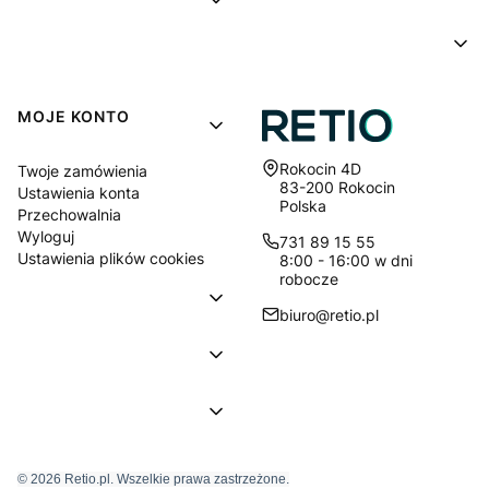
MOJE KONTO
Adres:
Rokocin 4D
Twoje zamówienia
83-200 Rokocin
Ustawienia konta
Polska
Przechowalnia
Wyloguj
731 89 15 55
Ustawienia plików cookies
8:00 - 16:00 w dni
robocze
biuro@retio.pl
© 2026 Retio.pl. Wszelkie prawa zastrzeżone.