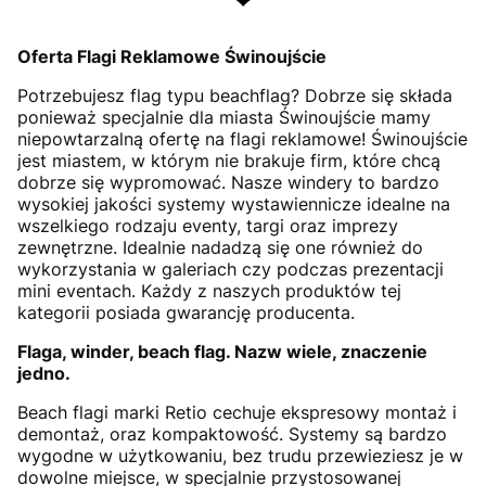
Oferta Flagi Reklamowe Świnoujście
Potrzebujesz flag typu beachflag? Dobrze się składa
ponieważ specjalnie dla miasta Świnoujście mamy
niepowtarzalną ofertę na flagi reklamowe! Świnoujście
jest miastem, w którym nie brakuje firm, które chcą
dobrze się wypromować. Nasze windery to bardzo
wysokiej jakości systemy wystawiennicze idealne na
wszelkiego rodzaju eventy, targi oraz imprezy
zewnętrzne. Idealnie nadadzą się one również do
wykorzystania w galeriach czy podczas prezentacji
mini eventach. Każdy z naszych produktów tej
kategorii posiada gwarancję producenta.
Flaga, winder, beach flag. Nazw wiele, znaczenie
jedno.
Beach flagi marki Retio cechuje ekspresowy montaż i
demontaż, oraz kompaktowość. Systemy są bardzo
wygodne w użytkowaniu, bez trudu przewieziesz je w
dowolne miejsce, w specjalnie przystosowanej