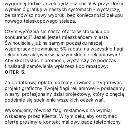
wygodnej torbie. Jeżeli będziesz chciał w przyszłości
wymienić grafikę w naszych systemach - wystarczy,
że zamówisz nowy wydruk, bez konieczności zakupu
nowego teleskopowego stelaża.
Czym wyróżnia się nasza oferta w stosunku do
konkurencji? Jeżeli jesteś mieszkańcem miasta
Świnoujście , już na samym początku naszej
współpracy otrzymujesz 5% rabatu na wszystkie flagi
reklamowe aktywne w naszym sklepie reklamowym!
Aby skorzystać z promocji, wystarczy że podczas
finalizacji zamówienia wpiszesz kod rabatowy:
OITER-5
.
Za dodatkową opłatą możemy również przygotować
projekt graficzny Twojej flagi reklamowej – posiadamy
własny, profesjonalny dział projektowy, który z chęcią
podejmie się spełnienia wszelkich oczekiwań.
Wykonujemy również flagi reklamowe na wymiar
wskazany przez Klienta. W tym celu, aby otrzymać
ofertę prosimy o kontakt mailowy bądź telefoniczny.