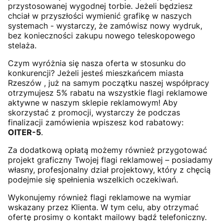
przystosowanej wygodnej torbie. Jeżeli będziesz
chciał w przyszłości wymienić grafikę w naszych
systemach - wystarczy, że zamówisz nowy wydruk,
bez konieczności zakupu nowego teleskopowego
stelaża.
Czym wyróżnia się nasza oferta w stosunku do
konkurencji? Jeżeli jesteś mieszkańcem miasta
Rzeszów , już na samym początku naszej współpracy
otrzymujesz 5% rabatu na wszystkie flagi reklamowe
aktywne w naszym sklepie reklamowym! Aby
skorzystać z promocji, wystarczy że podczas
finalizacji zamówienia wpiszesz kod rabatowy:
OITER-5
.
Za dodatkową opłatą możemy również przygotować
projekt graficzny Twojej flagi reklamowej – posiadamy
własny, profesjonalny dział projektowy, który z chęcią
podejmie się spełnienia wszelkich oczekiwań.
Wykonujemy również flagi reklamowe na wymiar
wskazany przez Klienta. W tym celu, aby otrzymać
ofertę prosimy o kontakt mailowy bądź telefoniczny.