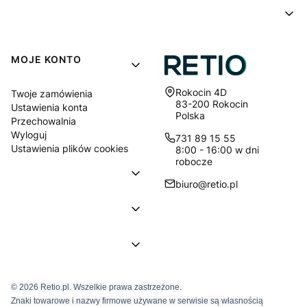
MOJE KONTO
Adres:
Rokocin 4D
Twoje zamówienia
83-200 Rokocin
Ustawienia konta
Polska
Przechowalnia
Wyloguj
731 89 15 55
Ustawienia plików cookies
8:00 - 16:00 w dni
robocze
biuro@retio.pl
© 2026 Retio.pl. Wszelkie prawa zastrzeżone.
Znaki towarowe i nazwy firmowe używane w serwisie są własnością