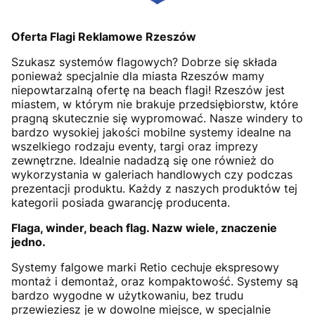
Oferta Flagi Reklamowe Rzeszów
Szukasz systemów flagowych? Dobrze się składa
ponieważ specjalnie dla miasta Rzeszów mamy
niepowtarzalną ofertę na beach flagi! Rzeszów jest
miastem, w którym nie brakuje przedsiębiorstw, które
pragną skutecznie się wypromować. Nasze windery to
bardzo wysokiej jakości mobilne systemy idealne na
wszelkiego rodzaju eventy, targi oraz imprezy
zewnętrzne. Idealnie nadadzą się one również do
wykorzystania w galeriach handlowych czy podczas
prezentacji produktu. Każdy z naszych produktów tej
kategorii posiada gwarancję producenta.
Flaga, winder, beach flag. Nazw wiele, znaczenie
jedno.
Systemy falgowe marki Retio cechuje ekspresowy
montaż i demontaż, oraz kompaktowość. Systemy są
bardzo wygodne w użytkowaniu, bez trudu
przewieziesz je w dowolne miejsce, w specjalnie