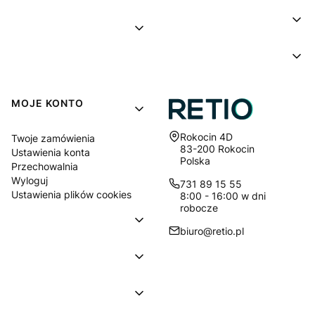
MOJE KONTO
Adres:
Rokocin 4D
Twoje zamówienia
83-200 Rokocin
Ustawienia konta
Polska
Przechowalnia
Wyloguj
731 89 15 55
Ustawienia plików cookies
8:00 - 16:00 w dni
robocze
biuro@retio.pl