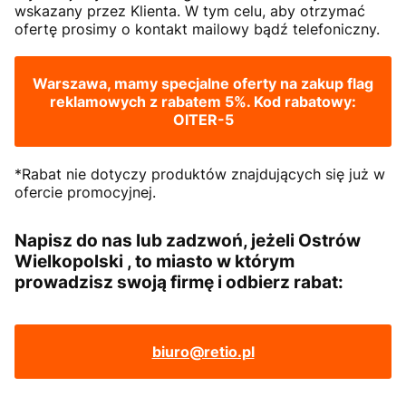
wskazany przez Klienta. W tym celu, aby otrzymać
ofertę prosimy o kontakt mailowy bądź telefoniczny.
Warszawa, mamy specjalne oferty na zakup flag
reklamowych z rabatem 5%. Kod rabatowy:
OITER-5
*Rabat nie dotyczy produktów znajdujących się już w
ofercie promocyjnej.
Napisz do nas lub zadzwoń, jeżeli Ostrów
Wielkopolski , to miasto w którym
prowadzisz swoją firmę i odbierz rabat:
biuro@retio.pl