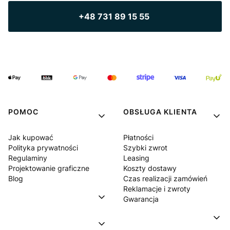
+48 731 89 15 55
POMOC
OBSŁUGA KLIENTA
Jak kupować
Płatności
Polityka prywatności
Szybki zwrot
Regulaminy
Leasing
Projektowanie graficzne
Koszty dostawy
Blog
Czas realizacji zamówień
Reklamacje i zwroty
Gwarancja