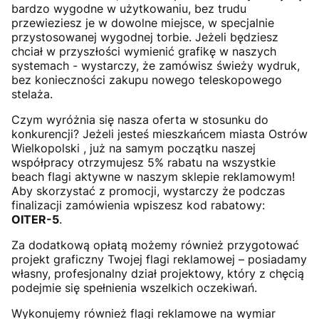
bardzo wygodne w użytkowaniu, bez trudu
przewieziesz je w dowolne miejsce, w specjalnie
przystosowanej wygodnej torbie. Jeżeli będziesz
chciał w przyszłości wymienić grafikę w naszych
systemach - wystarczy, że zamówisz świeży wydruk,
bez konieczności zakupu nowego teleskopowego
stelaża.
Czym wyróżnia się nasza oferta w stosunku do
konkurencji? Jeżeli jesteś mieszkańcem miasta Ostrów
Wielkopolski , już na samym początku naszej
współpracy otrzymujesz 5% rabatu na wszystkie
beach flagi aktywne w naszym sklepie reklamowym!
Aby skorzystać z promocji, wystarczy że podczas
finalizacji zamówienia wpiszesz kod rabatowy:
OITER-5
.
Za dodatkową opłatą możemy również przygotować
projekt graficzny Twojej flagi reklamowej – posiadamy
własny, profesjonalny dział projektowy, który z chęcią
podejmie się spełnienia wszelkich oczekiwań.
Wykonujemy również flagi reklamowe na wymiar