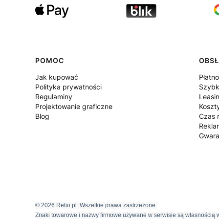
POMOC
OBSŁ
Jak kupować
Płatno
Polityka prywatności
Szybk
Regulaminy
Leasi
Projektowanie graficzne
Koszt
Blog
Czas r
Rekla
Gwara
© 2026 Retio.pl. Wszelkie prawa zastrzeżone.
Znaki towarowe i nazwy firmowe używane w serwisie są własnością w