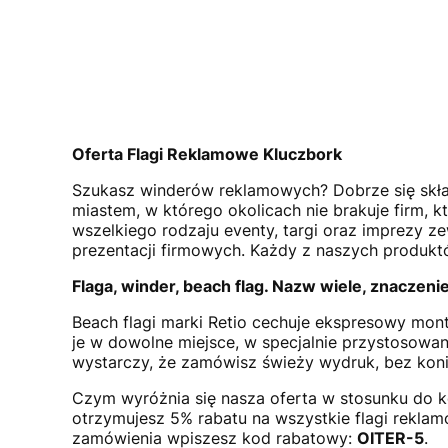
Oferta Flagi Reklamowe Kluczbork
Szukasz winderów reklamowych? Dobrze się skład
miastem, w którego okolicach nie brakuje firm, 
wszelkiego rodzaju eventy, targi oraz imprezy 
prezentacji firmowych. Każdy z naszych produktó
Flaga, winder, beach flag. Nazw wiele, znaczeni
Beach flagi marki Retio cechuje ekspresowy mo
je w dowolne miejsce, w specjalnie przystosowan
wystarczy, że zamówisz świeży wydruk, bez kon
Czym wyróżnia się nasza oferta w stosunku do k
otrzymujesz 5% rabatu na wszystkie flagi rekla
zamówienia wpiszesz kod rabatowy:
OITER-5
.