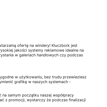
arzalną ofertę na windery! Kluczbork jest
wysokiej jakości systemy reklamowe idealne na
rzystania w galeriach handlowych czy podczas
ygodne w użytkowaniu, bez trudu przewieziesz
wymienić grafikę w naszych systemach -
już na samym początku naszej współpracy
 z promocji, wystarczy że podczas finalizacji