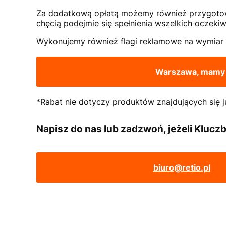
Za dodatkową opłatą możemy również przygotować
chęcią podejmie się spełnienia wszelkich oczekiw
Wykonujemy również flagi reklamowe na wymiar w
Warszawa, mamy s
*Rabat nie dotyczy produktów znajdujących się j
Napisz do nas lub zadzwoń, jeżeli Kluczb
biuro@retio.pl