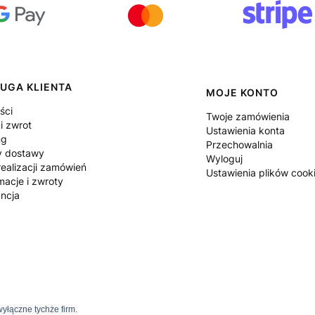
UGA KLIENTA
MOJE KONTO
ści
Twoje zamówienia
i zwrot
Ustawienia konta
ng
Przechowalnia
y dostawy
Wyloguj
ealizacji zamówień
Ustawienia plików cook
macje i zwroty
ncja
yłączne tychże firm.