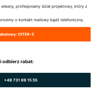
łasny, profesjonalny dział projektowy, który z
rosimy o kontakt mailowy bądź telefoniczny.
rabatowy: OITER-5
i odbierz rabat:
+48 731 89 15 55