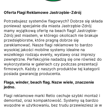
Oferta Flagi Reklamowe Jastrzębie-Zdrój
Potrzebujesz systemów flagowych? Dobrze się składa
ponieważ specjalnie dla miasta Jastrzębie-Zdrój
mamy wyjątkową ofertę na beach flagi! Jastrzębie-
Zdrój jest miastem, w którego okolicach nie brakuje
przedsiębiorstw, które pragną dobrze się
zareklamować. Nasze flagi reklamowe to bardzo
wysokiej jakości mobilne systemy idealne na
wszelkiego rodzaju eventy, wystawy oraz imprezy
zewnętrzne. Perfekcyjnie nadadzą się one również do
wykorzystania w galeriach czy podczas prezentacji
firmowych. Każdy z naszych produktów tej kategorii
posiada gwarancję producenta.
Flaga, winder, beach flag. Nazw wiele, znaczenie
jedno.
Flagi reklamowe marki Retio cechuje szybki montaż i
demontaż, oraz kompaktowość. Systemy są bardzo
wygodne w użytkowaniu, bez trudu przewieziesz je w