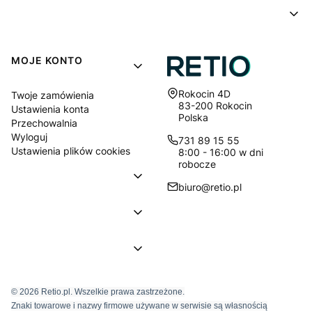
MOJE KONTO
Adres:
Rokocin 4D
Twoje zamówienia
83-200 Rokocin
Ustawienia konta
Polska
Przechowalnia
Wyloguj
731 89 15 55
Ustawienia plików cookies
8:00 - 16:00 w dni
robocze
biuro@retio.pl
© 2026 Retio.pl. Wszelkie prawa zastrzeżone.
Znaki towarowe i nazwy firmowe używane w serwisie są własnością