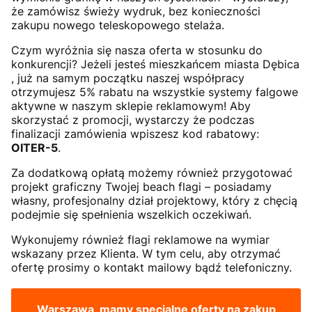
że zamówisz świeży wydruk, bez konieczności
zakupu nowego teleskopowego stelaża.
Czym wyróżnia się nasza oferta w stosunku do
konkurencji? Jeżeli jesteś mieszkańcem miasta Dębica
, już na samym początku naszej współpracy
otrzymujesz 5% rabatu na wszystkie systemy falgowe
aktywne w naszym sklepie reklamowym! Aby
skorzystać z promocji, wystarczy że podczas
finalizacji zamówienia wpiszesz kod rabatowy:
OITER-5
.
Za dodatkową opłatą możemy również przygotować
projekt graficzny Twojej beach flagi – posiadamy
własny, profesjonalny dział projektowy, który z chęcią
podejmie się spełnienia wszelkich oczekiwań.
Wykonujemy również flagi reklamowe na wymiar
wskazany przez Klienta. W tym celu, aby otrzymać
ofertę prosimy o kontakt mailowy bądź telefoniczny.
Warszawa, mamy specjalne oferty na zakup