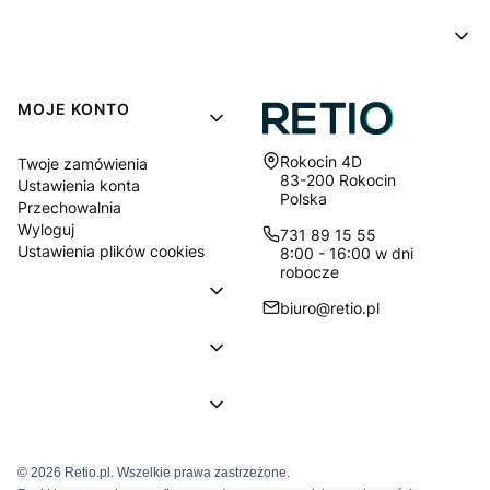
MOJE KONTO
Adres:
Rokocin 4D
Twoje zamówienia
83-200 Rokocin
Ustawienia konta
Polska
Przechowalnia
Wyloguj
731 89 15 55
Ustawienia plików cookies
8:00 - 16:00 w dni
robocze
biuro@retio.pl
© 2026 Retio.pl. Wszelkie prawa zastrzeżone.