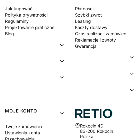
Jak kupować
Płatności
Polityka prywatności
Szybki zwrot
Regulaminy
Leasing
Projektowanie graficzne
Koszty dostawy
Blog
Czas realizacji zamówień
Reklamacje i zwroty
Gwarancja
MOJE KONTO
Adres:
Rokocin 4D
Twoje zamówienia
83-200 Rokocin
Ustawienia konta
Polska
Przechowalnia