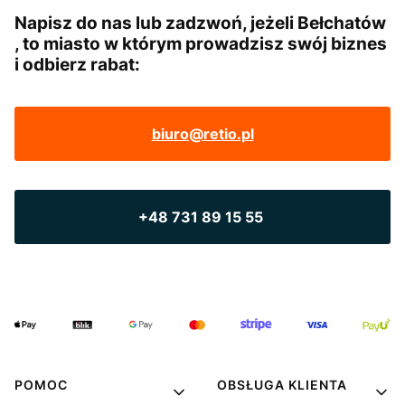
Napisz do nas lub zadzwoń, jeżeli Bełchatów
, to miasto w którym prowadzisz swój biznes
i odbierz rabat:
biuro@retio.pl
+48 731 89 15 55
POMOC
OBSŁUGA KLIENTA