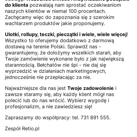
do klienta
pozwalają nam sprostać oczekiwaniom
naszych klientów w niemal 100 procentach.
Zachęcamy więc do zapoznania się z szerokim
wachlarzem produktów jakie proponujemy.
Ulotki, rollupy, teczki, pieczątki i wiele, wiele więcej
!
Wszystko to oferujemy dodatkowo z darmową
dostawą na terenie Polski. Sprawdź nas -
gwarantujemy, że dołożymy wszelkich starań, aby
Twoje zamówienie wykonane było z jak największą
starannością. Bełchatów nie śpi - nie daj się
wyprzedzić w działaniach marketingowych,
jednocześnie nie przepłacając za nie.
Najważniejsze dla nas jest
Twoje zadowolenie
i
zawsze staramy się, aby każdy klient mógł nas
polecić lub do nas wrócić. Wybierz wygodę i
profesjonalizm, a nie zawiedziesz się!
Zapraszamy do współpracy: tel. 731 891 555.
Zespół Retio.pl