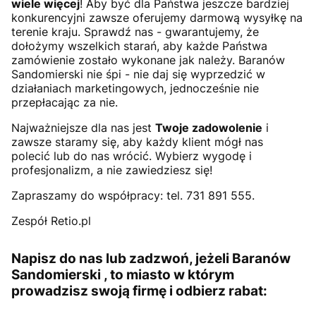
wiele więcej
! Aby być dla Państwa jeszcze bardziej
konkurencyjni zawsze oferujemy darmową wysyłkę na
terenie kraju. Sprawdź nas - gwarantujemy, że
dołożymy wszelkich starań, aby każde Państwa
zamówienie zostało wykonane jak należy. Baranów
Sandomierski nie śpi - nie daj się wyprzedzić w
działaniach marketingowych, jednocześnie nie
przepłacając za nie.
Najważniejsze dla nas jest
Twoje zadowolenie
i
zawsze staramy się, aby każdy klient mógł nas
polecić lub do nas wrócić. Wybierz wygodę i
profesjonalizm, a nie zawiedziesz się!
Zapraszamy do współpracy: tel. 731 891 555.
Zespół Retio.pl
Napisz do nas lub zadzwoń, jeżeli Baranów
Sandomierski , to miasto w którym
prowadzisz swoją firmę i odbierz rabat: