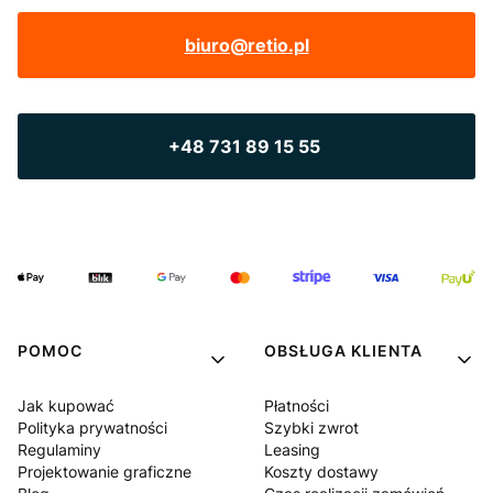
biuro@retio.pl
+48 731 89 15 55
POMOC
OBSŁUGA KLIENTA
Jak kupować
Płatności
Polityka prywatności
Szybki zwrot
Regulaminy
Leasing
Projektowanie graficzne
Koszty dostawy