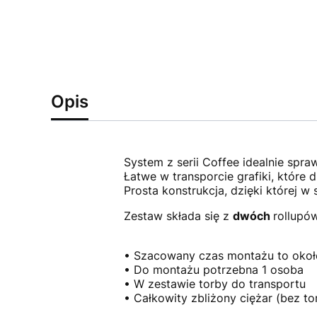
Opis
System z serii Coffee idealnie spra
Łatwe w transporcie grafiki, które
Prosta konstrukcja, dzięki której w
Zestaw składa się z
dwóch
rollupów
• Szacowany czas montażu to okoł
• Do montażu potrzebna 1 osoba
• W zestawie torby do transportu
• Całkowity zbliżony ciężar (bez tor