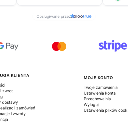
UGA KLIENTA
MOJE KONTO
ści
Twoje zamówienia
i zwrot
Ustawienia konta
ng
Przechowalnia
y dostawy
Wyloguj
ealizacji zamówień
Ustawienia plików cook
macje i zwroty
ncja