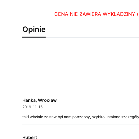
CENA NIE ZAWIERA WYKŁADZINY (
Opinie
Hanka, Wrocław
2019-11-15
taki właśnie zestaw był nam potrzebny, szybko ustalone szczegóły d
Hubert