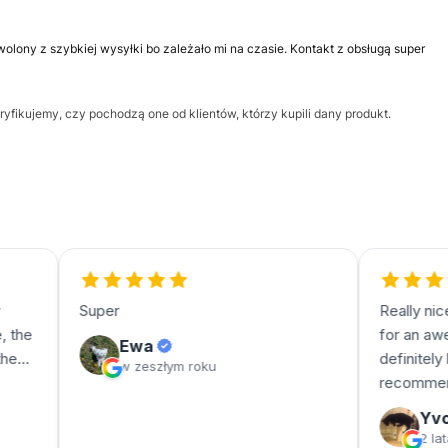
olony z szybkiej wysyłki bo zależało mi na czasie. Kontakt z obsługą super
yfikujemy, czy pochodzą one od klientów, którzy kupili dany produkt.