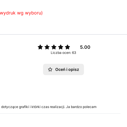
wydruk wg wyboru)
5.00
Liczba ocen: 63
Oceń i opisz
otyczące grafiki i którki czas realizacji. Ja bardzo polecam