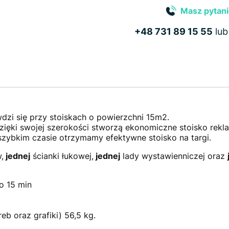
Masz pytani
+48 731 89 15 55
lu
wdzi się przy stoiskach o powierzchni 15m2.
 dzięki swojej szerokości stworzą ekonomiczne stoisko rek
 szybkim czasie otrzymamy efektywne stoisko na targi.
,
jednej
ścianki łukowej,
jednej
lady wystawienniczej oraz
o 15 min
eb oraz grafiki) 56,5 kg.