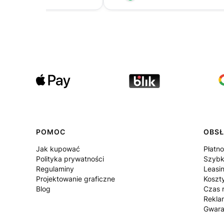
POMOC
OBSŁ
Jak kupować
Płatno
Polityka prywatności
Szybk
Regulaminy
Leasi
Projektowanie graficzne
Koszt
Blog
Czas r
Rekla
Gwara