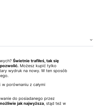
mowych?
Świetnie trafiłeś, tak się
 pozwolić.
Możesz kupić tylko
stary wydruk na nowy. W ten sposób
wego.
ć w porównaniu z całymi
sowanie do posiadanego przez
możliwie jak najwyższa
, stąd też w