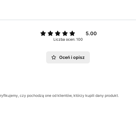
5.00
Liczba ocen: 100
Oceń i opisz
yfikujemy, czy pochodzą one od klientów, którzy kupili dany produkt.