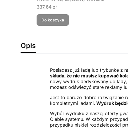
Cena
337,64 zł
Do koszyka
Opis
Posiadasz już ladę lub trybunke z 
składa, że nie musisz kupować kole
nowy wydruk dedykowany do lady, k
możesz odświeżyć stare reklamy lub
Jest to bardzo dobre rozwiązanie 
kompletnymi ladami.
Wydruk będzie
Wybór wydruku z naszej oferty gwa
Ciebie systemu. W każdym przypa
przypadku niskiej rozdzielczości pr