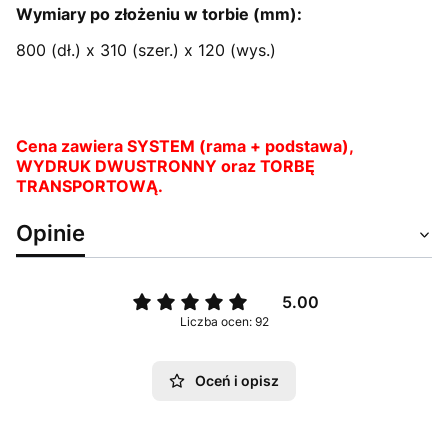
Wymiary po złożeniu w torbie (mm):
800 (dł.) x 310 (szer.) x 120 (wys.)
Cena zawiera SYSTEM (rama + podstawa),
WYDRUK DWUSTRONNY oraz TORBĘ
TRANSPORTOWĄ.
Opinie
5.00
Liczba ocen: 92
Oceń i opisz