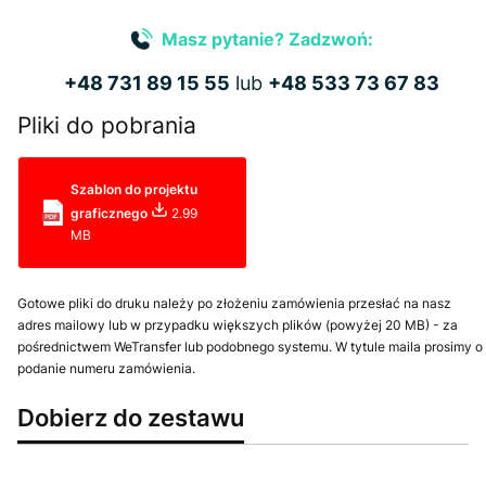
Masz pytanie? Zadzwoń:
+48 731 89 15 55
lub
+48 533 73 67 83
Pliki do pobrania
Szablon do projektu
graficznego
2.99
MB
Gotowe pliki do druku należy po złożeniu zamówienia przesłać na nasz
adres mailowy lub w przypadku większych plików (powyżej 20 MB) - za
pośrednictwem WeTransfer lub podobnego systemu. W tytule maila prosimy o
podanie numeru zamówienia.
Dobierz do zestawu