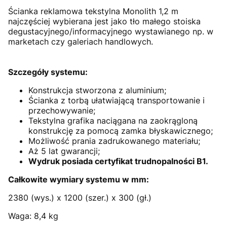
Ścianka reklamowa tekstylna Monolith 1,2 m
najczęściej wybierana jest jako tło małego stoiska
degustacyjnego/informacyjnego wystawianego np. w
marketach czy galeriach handlowych.
Szczegóły systemu:
Konstrukcja stworzona z aluminium;
Ścianka z torbą ułatwiającą transportowanie i
przechowywanie;
Tekstylna grafika naciągana na zaokrągloną
konstrukcję za pomocą zamka błyskawicznego;
Możliwość prania zadrukowanego materiału;
Aż 5 lat gwarancji;
Wydruk posiada certyfikat trudnopalności B1.
Całkowite wymiary systemu w mm:
2380 (wys.) x 1200 (szer.) x 300 (gł.)
Waga: 8,4 kg