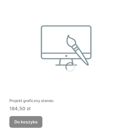
Projekt graficzny standu
Cena
184,50 zł
Do koszyka