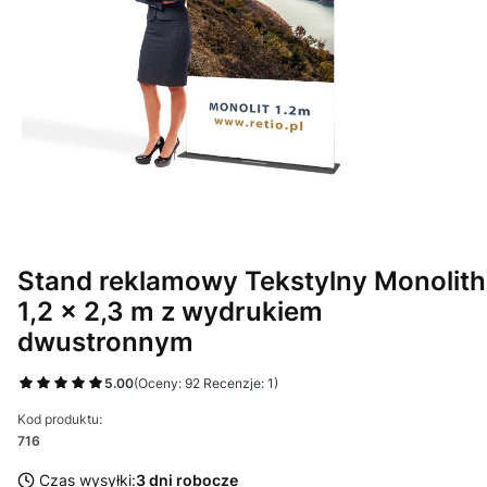
Stand reklamowy Tekstylny Monolith
1,2 x 2,3 m z wydrukiem
dwustronnym
5.00
(Oceny: 92 Recenzje: 1)
Kod produktu:
716
Czas wysyłki:
3 dni robocze