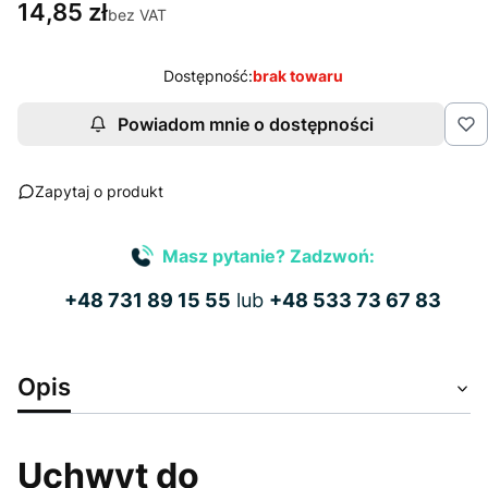
14,85 zł
bez VAT
Dostępność:
brak towaru
Powiadom mnie o dostępności
Zapytaj o produkt
Masz pytanie? Zadzwoń:
+48 731 89 15 55
lub
+48 533 73 67 83
Opis
Uchwyt do