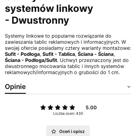
systemów linkowy
- Dwustronny
Systemy linkowe to popularne rozwiązanie do
zawieszania tablic reklamowych i informacyjnych. W
swojej ofercie posiadamy cztery warianty montażowe:
Sufit - Podłoga
,
Sufit - Tablica
,
Ściana - Ściana
,
Ściana - Podłoga/Sufit
. Uchwyt przeznaczony jest do
dwustronnego mocowania tablic i innych systemów
reklamowych/informacyjnych o grubości do 1 cm.
Opinie
5.00
Liczba ocen: 430
Oceń i opisz