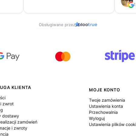
UGA KLIENTA
MOJE KONTO
ści
Twoje zamówienia
i zwrot
Ustawienia konta
ng
Przechowalnia
y dostawy
Wyloguj
ealizacji zamówień
Ustawienia plików cook
macje i zwroty
ncja