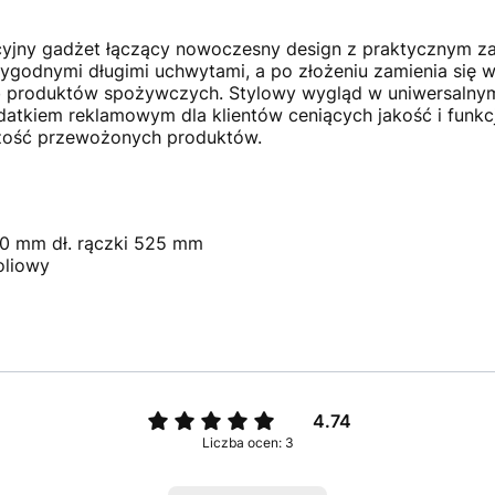
kcyjny gadżet łączący nowoczesny design z praktycznym 
wygodnymi długimi uchwytami, a po złożeniu zamienia się
ub produktów spożywczych. Stylowy wygląd w uniwersalnym
atkiem reklamowym dla klientów ceniących jakość i funkc
eżość przewożonych produktów.
0 mm dł. rączki 525 mm
oliowy
4.74
Liczba ocen: 3