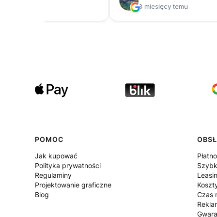
POMOC
OBSŁ
Jak kupować
Płatno
Polityka prywatności
Szybk
Regulaminy
Leasi
Projektowanie graficzne
Koszt
Blog
Czas r
Rekla
Gwara