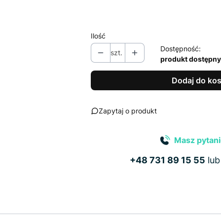
Wybierz
Ilość
Dostępność:
szt.
produkt dostępny
Dodaj do ko
Zapytaj o produkt
Masz pytani
+48 731 89 15 55
lu