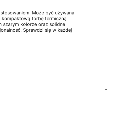
zastosowaniem. Może być używana
 w kompaktową torbę termiczną
 szarym kolorze oraz solidne
jonalność. Sprawdzi się w każdej