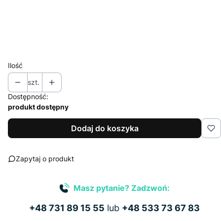
Wybierz
*
Nakład (jednego projektu)
Wybierz
Ilość
szt.
Dostępność:
produkt dostępny
Dodaj do koszyka
Zapytaj o produkt
Masz pytanie? Zadzwoń:
+48 731 89 15 55
lub
+48 533 73 67 83