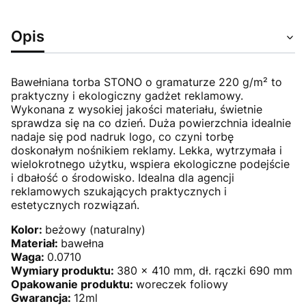
Opis
Bawełniana torba STONO o gramaturze 220 g/m² to
praktyczny i ekologiczny gadżet reklamowy.
Wykonana z wysokiej jakości materiału, świetnie
sprawdza się na co dzień. Duża powierzchnia idealnie
nadaje się pod nadruk logo, co czyni torbę
doskonałym nośnikiem reklamy. Lekka, wytrzymała i
wielokrotnego użytku, wspiera ekologiczne podejście
i dbałość o środowisko. Idealna dla agencji
reklamowych szukających praktycznych i
estetycznych rozwiązań.
Kolor:
beżowy (naturalny)
Materiał:
bawełna
Waga:
0.0710
Wymiary produktu:
380 x 410 mm, dł. rączki 690 mm
Opakowanie produktu:
woreczek foliowy
Gwarancja:
12ml