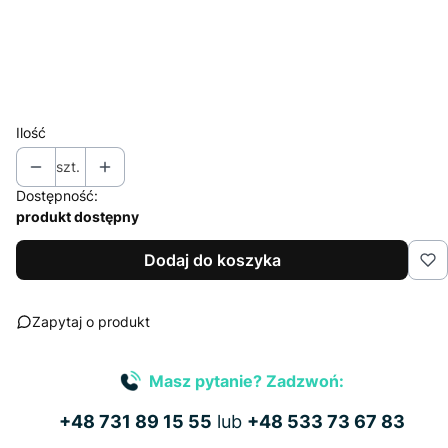
Wybierz
*
Nakład (jednego projektu)
Wybierz
Ilość
szt.
Dostępność:
produkt dostępny
Dodaj do koszyka
Zapytaj o produkt
Masz pytanie? Zadzwoń:
+48 731 89 15 55
lub
+48 533 73 67 83