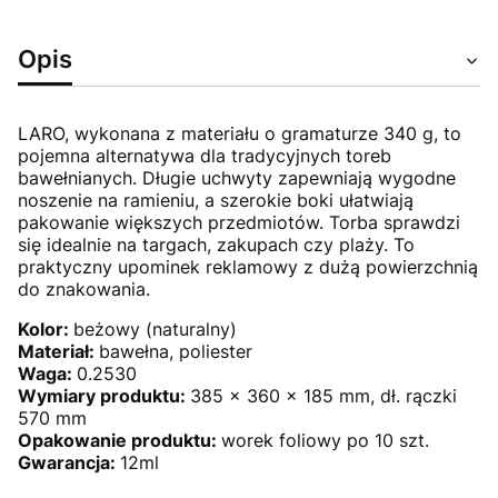
Opis
LARO, wykonana z materiału o gramaturze 340 g, to
pojemna alternatywa dla tradycyjnych toreb
bawełnianych. Długie uchwyty zapewniają wygodne
noszenie na ramieniu, a szerokie boki ułatwiają
pakowanie większych przedmiotów. Torba sprawdzi
się idealnie na targach, zakupach czy plaży. To
praktyczny upominek reklamowy z dużą powierzchnią
do znakowania.
Kolor:
beżowy (naturalny)
Materiał:
bawełna, poliester
Waga:
0.2530
Wymiary produktu:
385 x 360 x 185 mm, dł. rączki
570 mm
Opakowanie produktu:
worek foliowy po 10 szt.
Gwarancja:
12ml