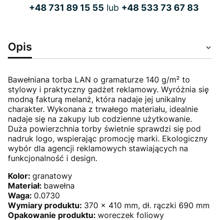
+48 731 89 15 55
lub
+48 533 73 67 83
Opis
Bawełniana torba LAN o gramaturze 140 g/m² to
stylowy i praktyczny gadżet reklamowy. Wyróżnia się
modną fakturą melanż, która nadaje jej unikalny
charakter. Wykonana z trwałego materiału, idealnie
nadaje się na zakupy lub codzienne użytkowanie.
Duża powierzchnia torby świetnie sprawdzi się pod
nadruk logo, wspierając promocję marki. Ekologiczny
wybór dla agencji reklamowych stawiających na
funkcjonalność i design.
Kolor:
granatowy
Materiał:
bawełna
Waga:
0.0730
Wymiary produktu:
370 x 410 mm, dł. rączki 690 mm
Opakowanie produktu:
woreczek foliowy