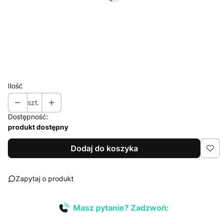
*
Znakowanie
Wybierz
*
Nakład (jednego projektu)
Wybierz
Ilość
szt.
Dostępność:
produkt dostępny
Dodaj do koszyka
Zapytaj o produkt
Masz pytanie? Zadzwoń: