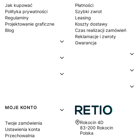
Jak kupować
Płatności
Polityka prywatności
Szybki zwrot
Regulaminy
Leasing
Projektowanie graficzne
Koszty dostawy
Blog
Czas realizacji zamówień
Reklamacje i zwroty
Gwarancja
MOJE KONTO
Adres:
Rokocin 4D
Twoje zamówienia
83-200 Rokocin
Ustawienia konta
Polska
Przechowalnia