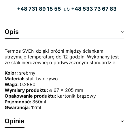
+48 731 89 15 55
lub
+48 533 73 67 83
Opis
Termos SVEN dzięki próżni między ściankami
utrzymuje temperaturę do 12 godzin. Wykonany jest
ze stali nierdzewnej o podwyższonym standardzie.
Kolor:
srebrny
Materiał:
stal, tworzywo
Waga:
0.2880
Wymiary produktu:
⌀ 67 x 205 mm
Opakowanie produktu:
kartonik brązowy
Pojemność:
350ml
Gwarancja:
12ml
Opinie