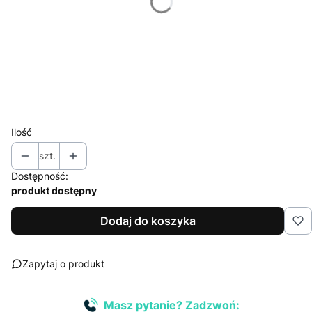
*
Znakowanie
Wybierz
*
Nakład (jednego projektu)
Wybierz
Ilość
szt.
Dostępność:
produkt dostępny
Dodaj do koszyka
Zapytaj o produkt
Masz pytanie? Zadzwoń: