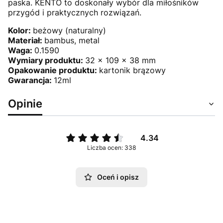
paska. KENTO to doskonały wybór dla miłośników
przygód i praktycznych rozwiązań.
Kolor:
beżowy (naturalny)
Materiał:
bambus, metal
Waga:
0.1590
Wymiary produktu:
32 x 109 x 38 mm
Opakowanie produktu:
kartonik brązowy
Gwarancja:
12ml
Opinie
4.34
Liczba ocen: 338
Oceń i opisz