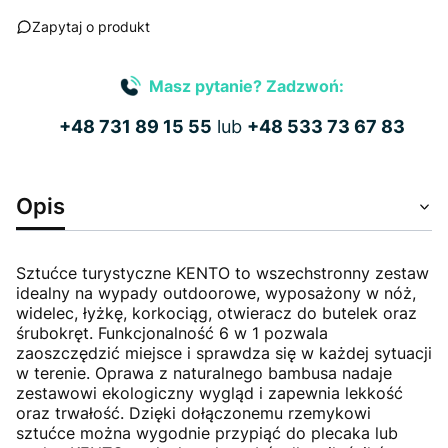
Zapytaj o produkt
Masz pytanie? Zadzwoń:
+48 731 89 15 55
lub
+48 533 73 67 83
Opis
Sztućce turystyczne KENTO to wszechstronny zestaw
idealny na wypady outdoorowe, wyposażony w nóż,
widelec, łyżkę, korkociąg, otwieracz do butelek oraz
śrubokręt. Funkcjonalność 6 w 1 pozwala
zaoszczędzić miejsce i sprawdza się w każdej sytuacji
w terenie. Oprawa z naturalnego bambusa nadaje
zestawowi ekologiczny wygląd i zapewnia lekkość
oraz trwałość. Dzięki dołączonemu rzemykowi
sztućce można wygodnie przypiąć do plecaka lub