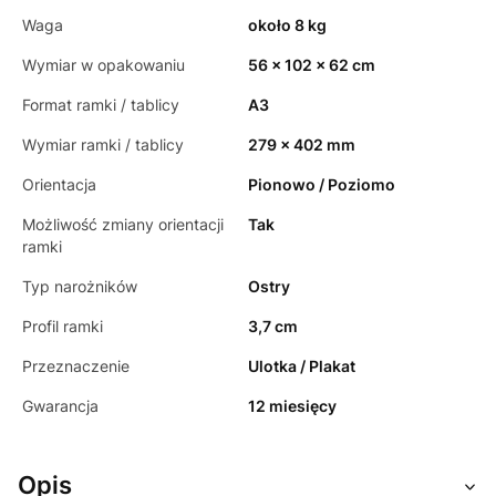
Waga
około 8 kg
Wymiar w opakowaniu
56 x 102 x 62 cm
Format ramki / tablicy
A3
Wymiar ramki / tablicy
279 x 402 mm
Orientacja
Pionowo / Poziomo
Możliwość zmiany orientacji
Tak
ramki
Typ narożników
Ostry
Profil ramki
3,7 cm
Przeznaczenie
Ulotka / Plakat
Gwarancja
12 miesięcy
Opis