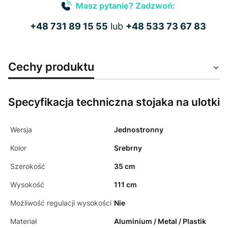
Masz pytanie? Zadzwoń:
+48 731 89 15 55
lub
+48 533 73 67 83
Cechy produktu
Specyfikacja techniczna stojaka na ulotki
Wersja
Jednostronny
Kolor
Srebrny
Szerokość
35 cm
Wysokość
111 cm
Możliwość regulacji wysokości
Nie
Materiał
Aluminium / Metal / Plastik