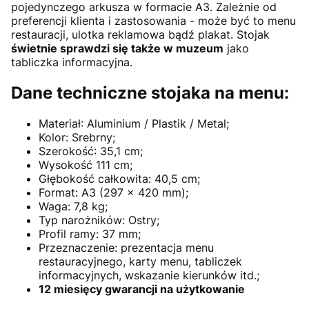
pojedynczego arkusza w formacie A3. Zależnie od
preferencji klienta i zastosowania - może być to menu
restauracji, ulotka reklamowa bądź plakat. Stojak
świetnie sprawdzi się także w muzeum
jako
tabliczka informacyjna.
Dane techniczne stojaka na menu:
Materiał: Aluminium / Plastik / Metal;
Kolor: Srebrny;
Szerokość: 35,1 cm;
Wysokość 111 cm;
Głębokość całkowita: 40,5 cm;
Format: A3 (297 x 420 mm);
Waga: 7,8 kg;
Typ narożników: Ostry;
Profil ramy: 37 mm;
Przeznaczenie: prezentacja menu
restauracyjnego, karty menu, tabliczek
informacyjnych, wskazanie kierunków itd.;
12 miesięcy gwarancji na użytkowanie