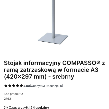
Stojak informacyjny COMPASSO® z
ramą zatrzaskową w formacie A3
(420x297 mm) - srebrny
4.80
(Oceny: 93 Recenzje: 0)
Kod produktu:
2762
Czas wysyłki:
24 godziny