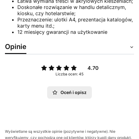
Łatwa wymiana treści w akrylowych kieszeniach;
Doskonałe rozwiązanie w handlu detalicznym,
kiosku, czy hotelarstwie;
Przeznaczenie: ulotki A4, prezentacja katalogów,
karty menu itd.;
12 miesięcy gwarancji na użytkowanie
Opinie
4.70
Liczba ocen: 45
Oceń i opisz
Wyświetlane są wszystkie opinie (pozytywne i negatywne). Nie
weryfikujemy, czy pochodzą one od klientów, którzy kupili dany produkt.