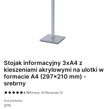
Stojak informacyjny 3xA4 z
kieszeniami akrylowymi na ulotki w
formacie A4 (297x210 mm) -
srebrny
4.70
(Oceny: 45 Recenzje: 0)
Kod produktu:
2772