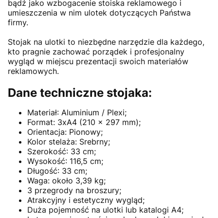
bądź jako wzbogacenie stoiska reklamowego i
umieszczenia w nim ulotek dotyczących Państwa
firmy.
Stojak na ulotki to niezbędne narzędzie dla każdego,
kto pragnie zachować porządek i profesjonalny
wygląd w miejscu prezentacji swoich materiałów
reklamowych.
Dane techniczne stojaka:
Materiał: Aluminium / Plexi;
Format: 3xA4 (210 x 297 mm);
Orientacja: Pionowy;
Kolor stelaża: Srebrny;
Szerokość: 33 cm;
Wysokość: 116,5 cm;
Długość: 33 cm;
Waga: około 3,39 kg;
3 przegrody na broszury;
Atrakcyjny i estetyczny wygląd;
Duża pojemność na ulotki lub katalogi A4;