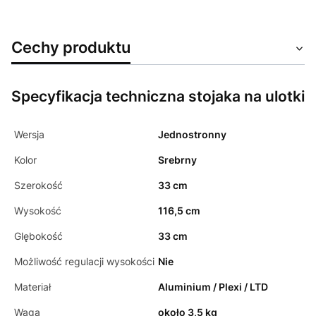
Cechy produktu
Specyfikacja techniczna stojaka na ulotki
Wersja
Jednostronny
Kolor
Srebrny
Szerokość
33 cm
Wysokość
116,5 cm
Glębokość
33 cm
Możliwość regulacji wysokości
Nie
Materiał
Aluminium / Plexi / LTD
Waga
około 3,5 kg