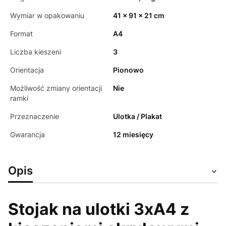
Wymiar w opakowaniu
41 x 91 x 21 cm
Format
A4
Liczba kieszeni
3
Orientacja
Pionowo
Możliwość zmiany orientacji
Nie
ramki
Przeznaczenie
Ulotka / Plakat
Gwarancja
12 miesięcy
Opis
Stojak na ulotki 3xA4 z