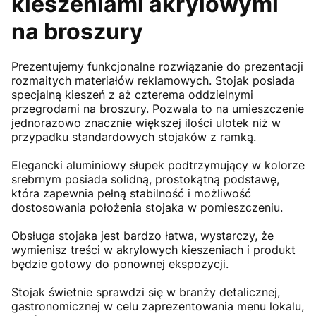
kieszeniami akrylowymi
na broszury
Prezentujemy funkcjonalne rozwiązanie do prezentacji
rozmaitych materiałów reklamowych. Stojak posiada
specjalną kieszeń z aż czterema oddzielnymi
przegrodami na broszury. Pozwala to na umieszczenie
jednorazowo znacznie większej ilości ulotek niż w
przypadku standardowych stojaków z ramką.
Elegancki aluminiowy słupek podtrzymujący w kolorze
srebrnym posiada solidną, prostokątną podstawę,
która zapewnia pełną stabilność i możliwość
dostosowania położenia stojaka w pomieszczeniu.
Obsługa stojaka jest bardzo łatwa, wystarczy, że
wymienisz treści w akrylowych kieszeniach i produkt
będzie gotowy do ponownej ekspozycji.
Stojak świetnie sprawdzi się w branży detalicznej,
gastronomicznej w celu zaprezentowania menu lokalu,