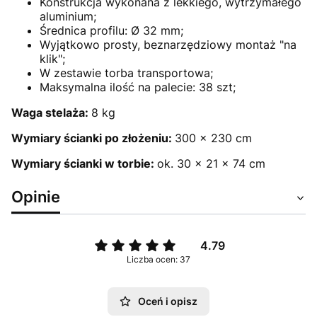
Konstrukcja wykonana z lekkiego, wytrzymałego
aluminium;
Średnica profilu: Ø 32 mm;
Wyjątkowo prosty, beznarzędziowy montaż "na
klik";
W zestawie torba transportowa;
Maksymalna ilość na palecie: 38 szt;
Waga stelaża:
8 kg
Wymiary ścianki po złożeniu:
300 x 230 cm
Wymiary ścianki w torbie:
ok. 30 x 21 x 74 cm
Opinie
4.79
Liczba ocen: 37
Oceń i opisz