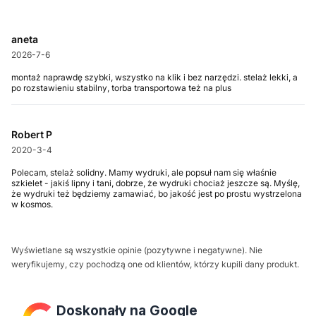
aneta
2026-7-6
montaż naprawdę szybki, wszystko na klik i bez narzędzi. stelaż lekki, a
po rozstawieniu stabilny, torba transportowa też na plus
Robert P
2020-3-4
Polecam, stelaż solidny. Mamy wydruki, ale popsuł nam się właśnie
szkielet - jakiś lipny i tani, dobrze, że wydruki chociaż jeszcze są. Myślę,
że wydruki też będziemy zamawiać, bo jakość jest po prostu wystrzelona
w kosmos.
Wyświetlane są wszystkie opinie (pozytywne i negatywne). Nie
weryfikujemy, czy pochodzą one od klientów, którzy kupili dany produkt.