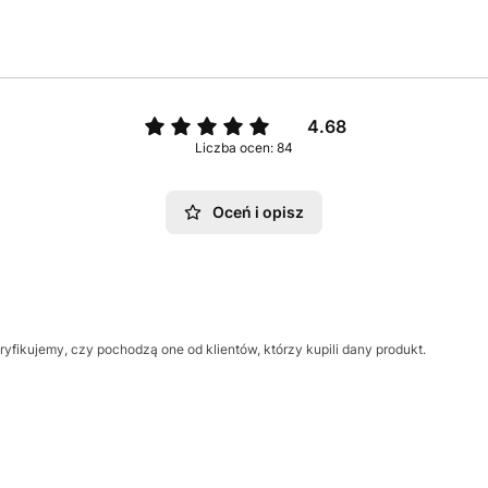
4.68
Liczba ocen: 84
Oceń i opisz
yfikujemy, czy pochodzą one od klientów, którzy kupili dany produkt.