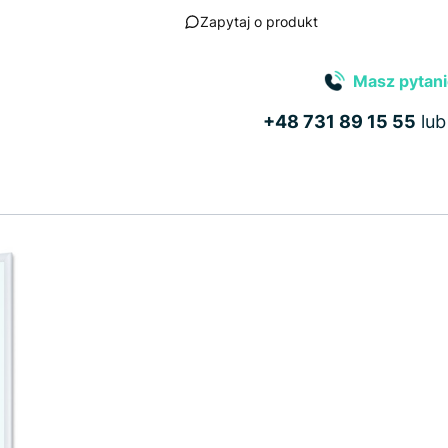
Zapytaj o produkt
Masz pytani
+48 731 89 15 55
lu