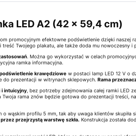
ka LED A2 (42 x 59,4 cm)
iom promocyjnym efektowne podświetlenie dzięki naszej r
li treść Twojego plakatu, ale także doda mu nowoczesny i 
 zastosowań
. Można go wykorzystać w celach promocyjnyc
ycyjna ramka informacyjna.
podświetlenie krawędziowe
w postaci lamp LED 12 V o d
ie do prezentacji w witrynach sklepowych.
Rama przeznaczo
i intuicyjny
, bez potrzeby zdejmowania całej ramki LED ze
a Twoja rama znów będzie gotowa do prezentacji treści, n
 o wąskim profilu 5 mm, tak aby uwaga klientów skupiła s
 przez przejrzystą warstwę szkła.
Konstrukcja została do