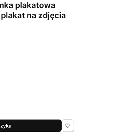
mka plakatowa
plakat na zdjęcia
szyka