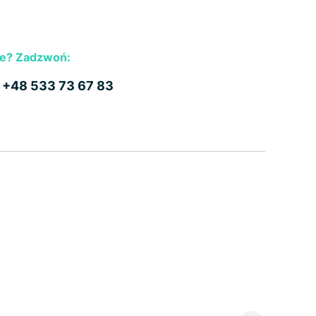
e? Zadzwoń:
b
+48 533 73 67 83