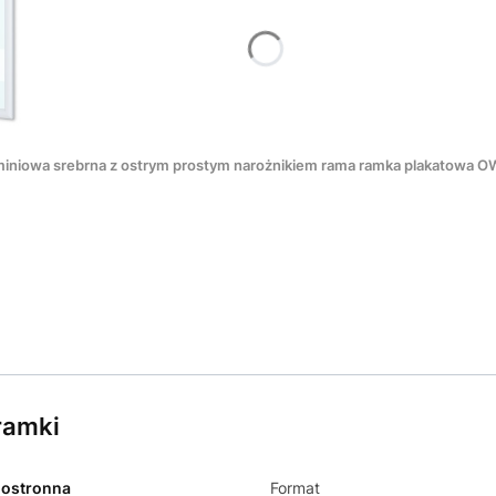
iniowa srebrna z ostrym prostym narożnikiem rama ramka plakatowa OWZ
ramki
ostronna
Format