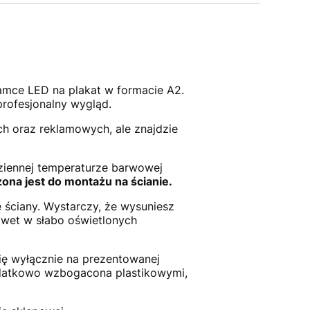
amce LED na plakat w formacie A2.
profesjonalny wygląd.
h oraz reklamowych, ale znajdzie
ziennej temperaturze barwowej
na jest do montażu na ścianie.
 ściany. Wystarczy, że wysuniesz
awet w słabo oświetlonych
ię wyłącznie na prezentowanej
datkowo wzbogacona plastikowymi,